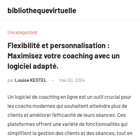
Aller
bibliothequevirtuelle
au
contenu
Uncategorized
Flexibilité et personnalisation :
Maximisez votre coaching avec un
logiciel adapté.
par
Louise KESTEL
mai 20, 2024
Aucun
commentaire
Un logiciel de coaching en ligne est un outil crucial pour
les coachs modernes qui souhaitent atteindre plus de
clients et améliorer l’efficacité de leurs séances. Ces
plateformes offrent une variété de fonctionnalités qui
simplifient la gestion des clients et des séances, tout en