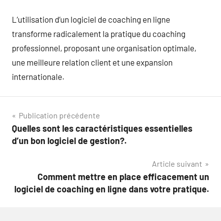
L’utilisation d’un logiciel de coaching en ligne
transforme radicalement la pratique du coaching
professionnel, proposant une organisation optimale,
une meilleure relation client et une expansion
internationale.
Navigation
Publication précédente
Quelles sont les caractéristiques essentielles
de
d’un bon logiciel de gestion?.
l’article
Article suivant
Comment mettre en place efficacement un
logiciel de coaching en ligne dans votre pratique.