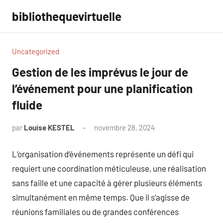
Aller
bibliothequevirtuelle
au
contenu
Uncategorized
Gestion de les imprévus le jour de
l’événement pour une planification
fluide
par
Louise KESTEL
novembre 28, 2024
Aucun
commentaire
L’organisation d’événements représente un défi qui
requiert une coordination méticuleuse, une réalisation
sans faille et une capacité à gérer plusieurs éléments
simultanément en même temps. Que il s’agisse de
réunions familiales ou de grandes conférences