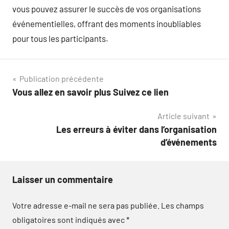
vous pouvez assurer le succès de vos organisations
événementielles, offrant des moments inoubliables
pour tous les participants.
Navigation
Publication précédente
Vous allez en savoir plus Suivez ce lien
de
Article suivant
l’article
Les erreurs à éviter dans l’organisation
d’événements
Laisser un commentaire
Votre adresse e-mail ne sera pas publiée.
Les champs
obligatoires sont indiqués avec
*