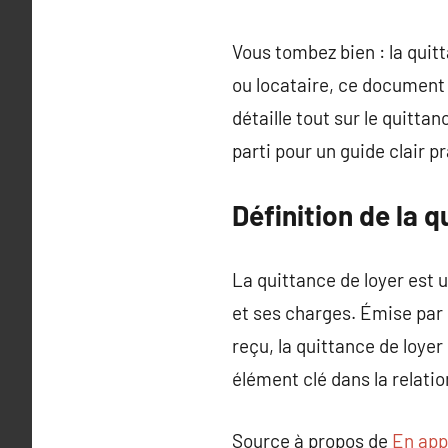
Vous tombez bien : la quitt
ou locataire, ce document e
détaille tout sur le quitta
parti pour un guide clair p
Définition de la q
La quittance de loyer est u
et ses charges. Émise par l
reçu, la quittance de loye
élément clé dans la relatio
Source à propos de
En app