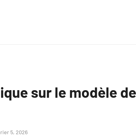
ique sur le modèle d
rier 5, 2026
Aucun