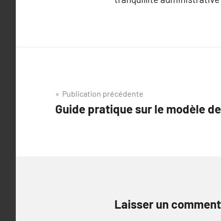
Navigation
Publication précédente
Guide pratique sur le modèle de
de
l’article
Laisser un comment