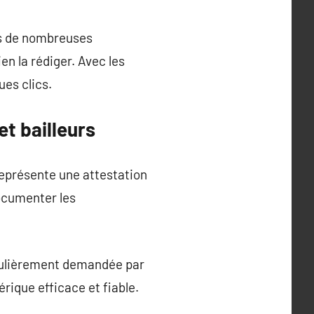
ns de nombreuses
n la rédiger. Avec les
ues clics.
et bailleurs
 représente une attestation
ocumenter les
régulièrement demandée par
rique efficace et fiable.