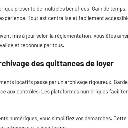
ique présente de multiples bénéfices. Gain de temps, fac
’expérience. Tout est centralisé et facilement accessibl
uvent mis à jour selon la réglementation. Vous êtes ains
valide et reconnue par tous.
rchivage des quittances de loyer
ments locatifs passe par un archivage rigoureux. Garder 
face aux contrôles. Les plateformes numériques facilit
ts numériques, vous simplifiez vos démarches. Cette
 et efficace sur le long terme.