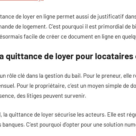
ance de loyer en ligne permet aussi de justificatif da
de de logement. C’est pourquoi il est primordial de bie
 désormais facile de créer ce document en ligne en quelq
a quittance de loyer pour locataires 
un rôle clé dans la gestion du bail. Pour le preneur, elle
suel. Pour le propriétaire, c’est un moyen simple de d
ence, des litiges peuvent survenir.
l, la quittance de loyer sécurise les acteurs. Elle est 
 banques. C’est pourquoi d’opter pour une solution numé