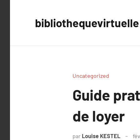
Aller
au
bibliothequevirtuelle
contenu
Uncategorized
Guide prat
de loyer
par
Louise KESTEL
fév