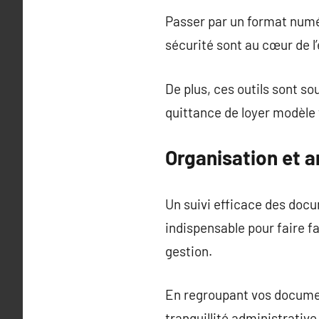
Passer par un format numér
sécurité sont au cœur de l
De plus, ces outils sont so
quittance de loyer modèle 
Organisation et a
Un suivi efficace des docu
indispensable pour faire 
gestion.
En regroupant vos documen
tranquillité administrative