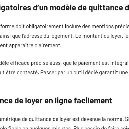
gatoires d’un modèle de quittance d
forme doit obligatoirement inclure des mentions précise
, ainsi que l’adresse du logement. Le montant du loyer, l
nt apparaître clairement.
èle efficace précise aussi que le paiement est intégral
eut être contesté. Passer par un outil dédié garantit une
nce de loyer en ligne facilement
numérique de quittance de loyer est devenue la norme. S
le fiable en quelques minutes. Plus besoin de faire so