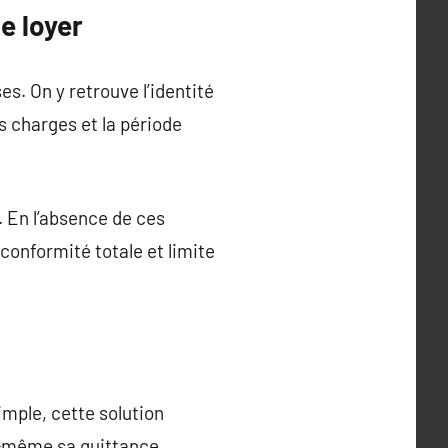
e loyer
s. On y retrouve l’identité
es charges et la période
. En l’absence de ces
 conformité totale et limite
imple, cette solution
i-même sa quittance.