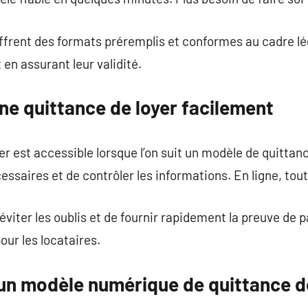
ffrent des formats préremplis et conformes au cadre lég
en assurant leur validité.
e quittance de loyer facilement
r est accessible lorsque l’on suit un modèle de quittance 
ssaires et de contrôler les informations. En ligne, tout
iter les oublis et de fournir rapidement la preuve de 
our les locataires.
 un modèle numérique de quittance d