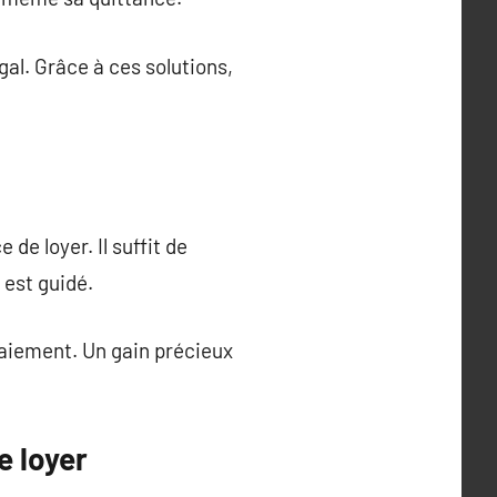
al. Grâce à ces solutions,
de loyer. Il suffit de
 est guidé.
paiement. Un gain précieux
e loyer