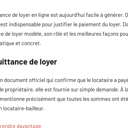
commentaire
ance de loyer en ligne est aujourd’hui facile à générer.
st indispensable pour justifier le paiement du loyer. Da
nce de loyer modèle, son rôle et les meilleures façons pou
ratique et concret.
uittance de loyer
n document officiel qui confirme que le locataire a payé
e propriétaire, elle est fournie sur simple demande. À l
r mentionne précisément que toutes les sommes ont été s
n locataire-bailleur.
rendre davantage