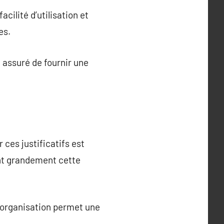
ilité d’utilisation et
es.
i assuré de fournir une
ces justificatifs est
ent grandement cette
 organisation permet une