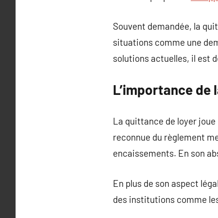
Souvent demandée, la quitt
situations comme une deman
solutions actuelles, il est
L’importance de l
La quittance de loyer joue 
reconnue du règlement men
encaissements. En son abs
En plus de son aspect léga
des institutions comme les