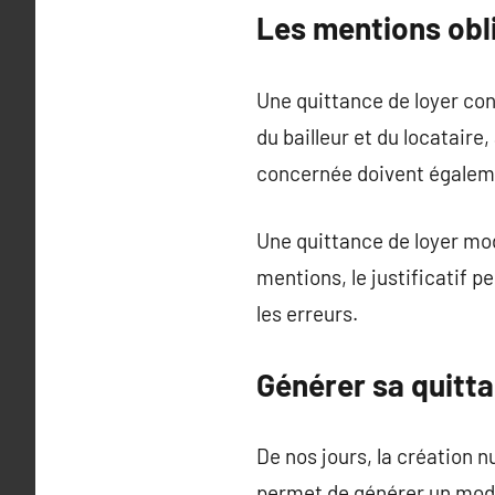
Les mentions obli
Une quittance de loyer con
du bailleur et du locataire
concernée doivent égaleme
Une quittance de loyer mod
mentions, le justificatif p
les erreurs.
Générer sa quitta
De nos jours, la création 
permet de générer un modè