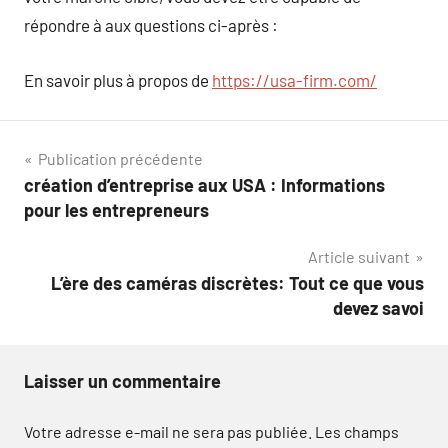
répondre à aux questions ci-après :
En savoir plus à propos de
https://usa-firm.com/
Navigation
Publication précédente
création d’entreprise aux USA : Informations
de
pour les entrepreneurs
l’article
Article suivant
L’ère des caméras discrètes: Tout ce que vous
devez savoi
Laisser un commentaire
Votre adresse e-mail ne sera pas publiée.
Les champs