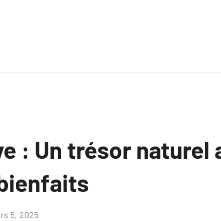
ive : Un trésor naturel
bienfaits
rs 5, 2025
Aucun