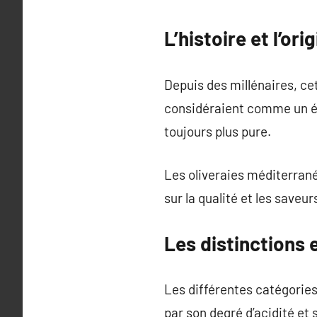
L’histoire et l’orig
Depuis des millénaires, cet
considéraient comme un él
toujours plus pure.
Les oliveraies méditerran
sur la qualité et les saveur
Les distinctions 
Les différentes catégories 
par son degré d’acidité et