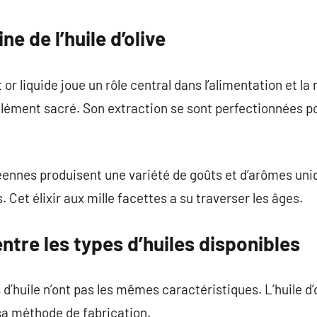
commentaire
ine de l’huile d’olive
 or liquide joue un rôle central dans l’alimentation et l
ément sacré. Son extraction se sont perfectionnées pou
éennes produisent une variété de goûts et d’arômes uni
s. Cet élixir aux mille facettes a su traverser les âges.
entre les types d’huiles disponibles
d’huile n’ont pas les mêmes caractéristiques. L’huile d’
 sa méthode de fabrication.