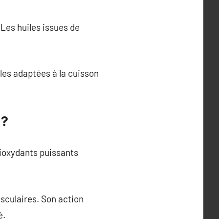
 Les huiles issues de
iles adaptées à la cuisson
 ?
ntioxydants puissants
asculaires. Son action
é.