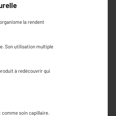
urelle
 l’organisme la rendent
e. Son utilisation multiple
produit à redécouvrir qui
nt comme soin capillaire.