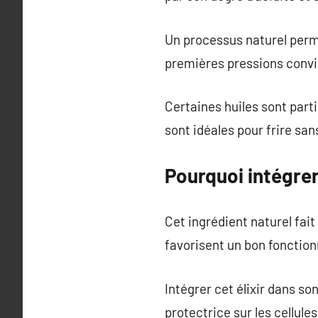
Un processus naturel perme
premières pressions convie
Certaines huiles sont part
sont idéales pour frire san
Pourquoi intégrer 
Cet ingrédient naturel fait
favorisent un bon foncti
Intégrer cet élixir dans s
protectrice sur les cellule