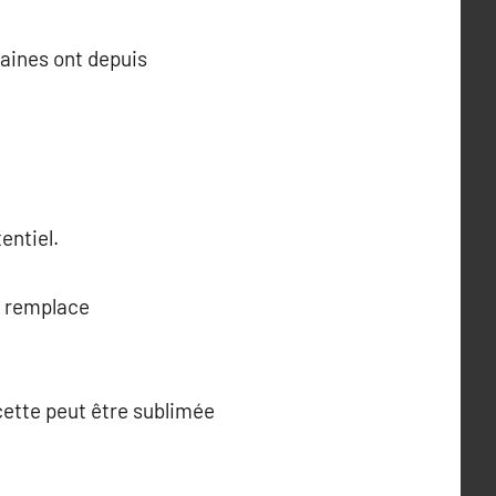
saines ont depuis
entiel.
le remplace
ecette peut être sublimée