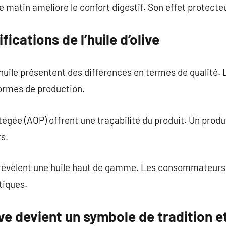
 le matin améliore le confort digestif. Son effet protecte
fications de l’huile d’olive
huile présentent des différences en termes de qualité. L
ormes de production.
tégée (AOP) offrent une traçabilité du produit. Un produ
s.
e révèlent une huile haut de gamme. Les consommateurs
tiques.
ive devient un symbole de tradition e