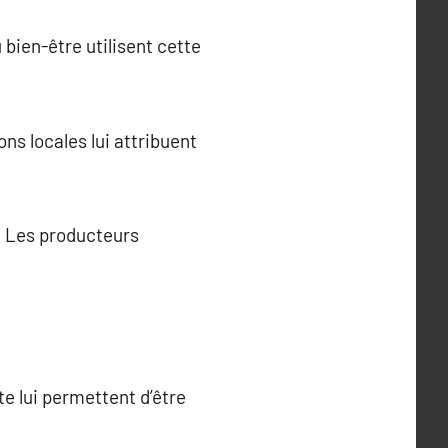
bien-être utilisent cette
ns locales lui attribuent
r. Les producteurs
te lui permettent d’être