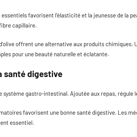
essentiels favorisent l’élasticité et la jeunesse de la pe
fibre capillaire.
’olive offrent une alternative aux produits chimiques. U
ples pour une beauté naturelle et éclatante.
la santé digestive
le système gastro-intestinal. Ajoutée aux repas, régule le
atoires favorisent une bonne santé digestive. Les mé
ent essentiel.