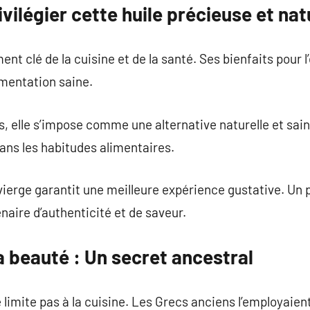
vilégier cette huile précieuse et nat
ément clé de la cuisine et de la santé. Ses bienfaits pour
imentation saine.
s, elle s’impose comme une alternative naturelle et sain
ans les habitudes alimentaires.
 vierge garantit une meilleure expérience gustative. Un 
naire d’authenticité et de saveur.
 la beauté : Un secret ancestral
e limite pas à la cuisine. Les Grecs anciens l’employaie