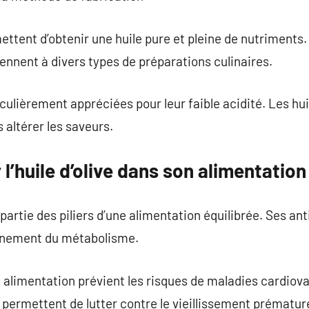
ttent d’obtenir une huile pure et pleine de nutriments.
nnent à divers types de préparations culinaires.
iculièrement appréciées pour leur faible acidité. Les hu
s altérer les saveurs.
l’huile d’olive dans son alimentation
 partie des piliers d’une alimentation équilibrée. Ses a
onnement du métabolisme.
on alimentation prévient les risques de maladies cardiov
s permettent de lutter contre le vieillissement prématur