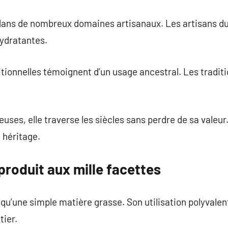
e dans de nombreux domaines artisanaux. Les artisans du 
hydratantes.
tionnelles témoignent d’un usage ancestral. Les traditio
euses, elle traverse les siècles sans perdre de sa valeu
 héritage.
n produit aux mille facettes
us qu’une simple matière grasse. Son utilisation polyvalen
tier.