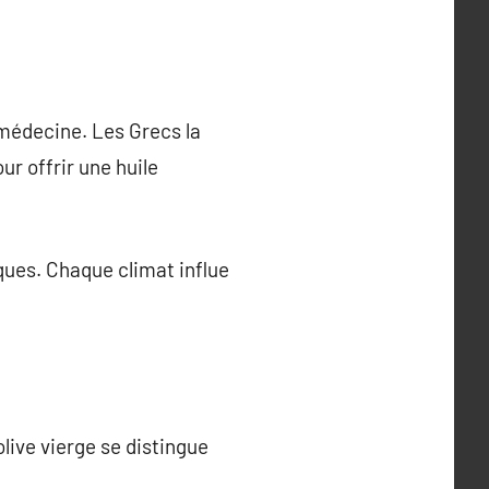
a médecine. Les Grecs la
r offrir une huile
ques. Chaque climat influe
olive vierge se distingue