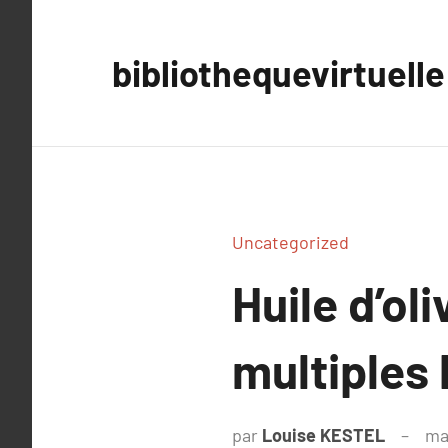
Aller
au
bibliothequevirtuelle
contenu
Uncategorized
Huile d’ol
multiples 
par
Louise KESTEL
ma