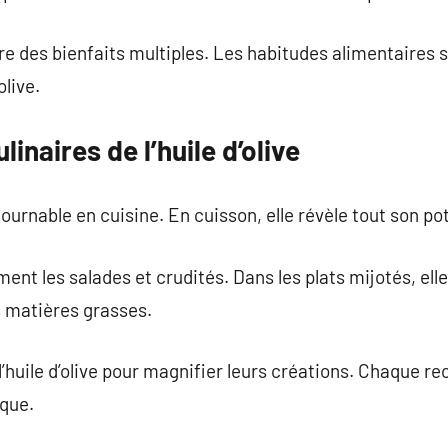
ffre des bienfaits multiples. Les habitudes alimentaires 
olive.
linaires de l’huile d’olive
tournable en cuisine. En cuisson, elle révèle tout son pot
liment les salades et crudités. Dans les plats mijotés, el
 matières grasses.
 l’huile d’olive pour magnifier leurs créations. Chaque r
ique.