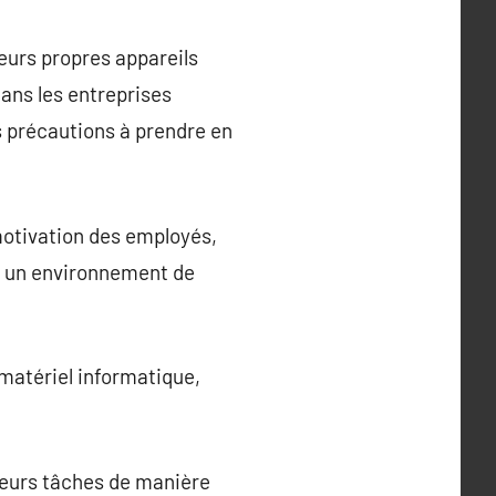
eurs propres appareils
ans les entreprises
 précautions à prendre en
 motivation des employés,
e à un environnement de
 matériel informatique,
 leurs tâches de manière