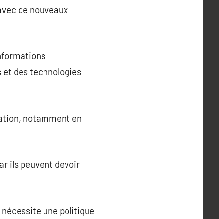
 avec de nouveaux
informations
 et des technologies
rmation, notamment en
r ils peuvent devoir
nécessite une politique