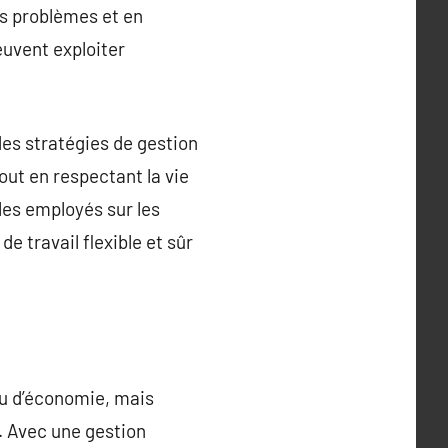
es problèmes et en
euvent exploiter
des stratégies de gestion
out en respectant la vie
les employés sur les
e travail flexible et sûr
u d’économie, mais
. Avec une gestion