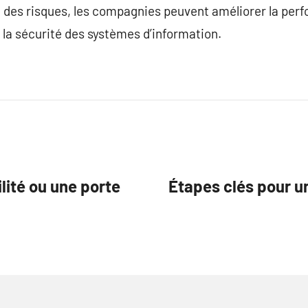
des risques, les compagnies peuvent améliorer la perfo
et la sécurité des systèmes d’information.
ilité ou une porte
Étapes clés pour u