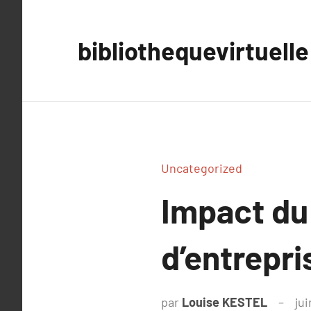
Aller
au
bibliothequevirtuelle
contenu
Uncategorized
Impact du 
d’entrepri
par
Louise KESTEL
jui