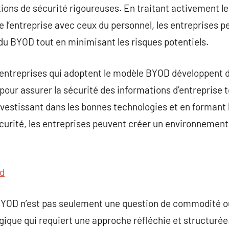
tions de sécurité rigoureuses. En traitant activement l
e l’entreprise avec ceux du personnel, les entreprises p
du BYOD tout en minimisant les risques potentiels.
les entreprises qui adoptent le modèle BYOD développent 
pour assurer la sécurité des informations d’entreprise t
vestissant dans les bonnes technologies et en formant 
curité, les entreprises peuvent créer un environnement d
d
BYOD n’est pas seulement une question de commodité o
ique qui requiert une approche réfléchie et structurée