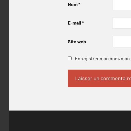
Nom
*
E-mail
*
Site web
Enregistrer mon nom, mon e