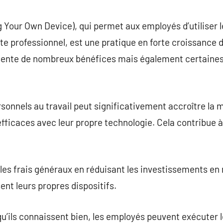
commentaire
Your Own Device), qui permet aux employés d’utiliser l
e professionnel, est une pratique en forte croissance d
ente de nombreux bénéfices mais également certaines
ersonnels au travail peut significativement accroître la
et efficaces avec leur propre technologie. Cela contribu
les frais généraux en réduisant les investissements en
ent leurs propres dispositifs.
 qu’ils connaissent bien, les employés peuvent exécuter