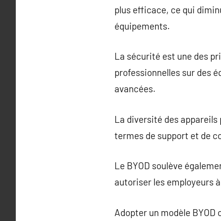
plus efficace, ce qui dimi
équipements.
La sécurité est une des pr
professionnelles sur des é
avancées.
La diversité des appareils
termes de support et de co
Le BYOD soulève également 
autoriser les employeurs 
Adopter un modèle BYOD of