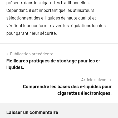
présents dans les cigarettes traditionnelles.
Cependant, il est important que les utilisateurs
sélectionnent des e-liquides de haute qualité et
vérifient leur conformité avec les régulations locales
pour garantir leur sécurité.
Navigation
Publication précédente
Meilleures pratiques de stockage pour les e-
de
liquides.
l’article
Article suivant
Comprendre les bases des e-liquides pour
cigarettes électroniques.
Laisser un commentaire