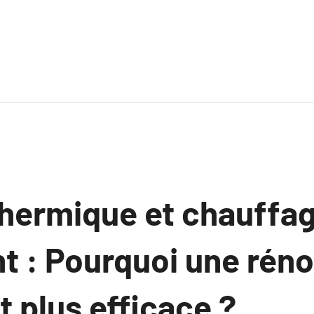
 thermique et chauffa
t : Pourquoi une réno
t plus efficace ?