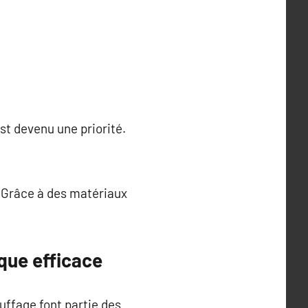
t devenu une priorité.
. Grâce à des matériaux
que efficace
uffage font partie des