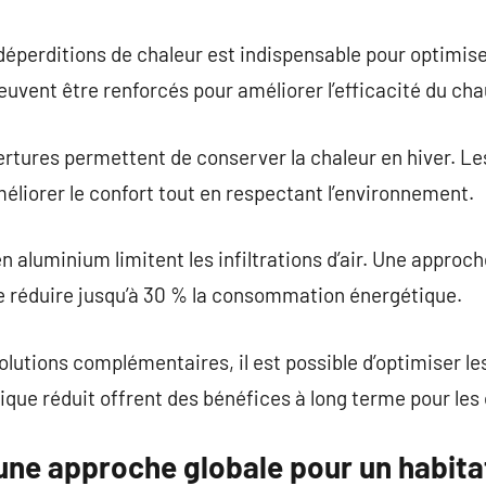
déperditions de chaleur est indispensable pour optimiser
uvent être renforcés pour améliorer l’efficacité du cha
tures permettent de conserver la chaleur en hiver. Le
méliorer le confort tout en respectant l’environnement.
n aluminium limitent les infiltrations d’air. Une approche
 réduire jusqu’à 30 % la consommation énergétique.
olutions complémentaires, il est possible d’optimiser l
que réduit offrent des bénéfices à long terme pour les
une approche globale pour un habit