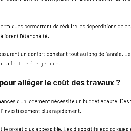
hermiques permettent de réduire les déperditions de ch
éliorent l’étanchéité.
surent un confort constant tout au long de l’année. L
t la facture énergétique.
 pour alléger le coût des travaux ?
rmances d’un logement nécessite un budget adapté. De
 l’investissement plus rapidement.
 le projet plus accessible. Les dispositifs écologiques 