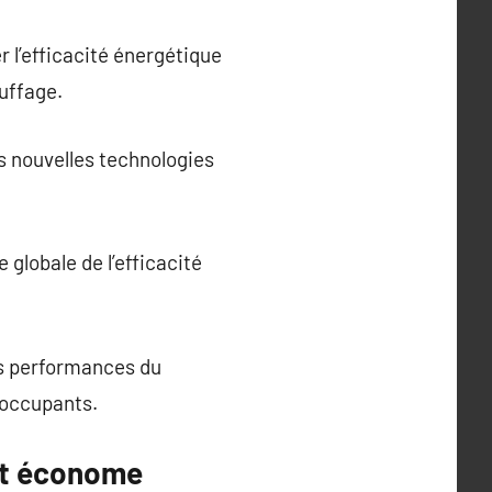
 l’efficacité énergétique
uffage.
s nouvelles technologies
 globale de l’efficacité
es performances du
 occupants.
at économe