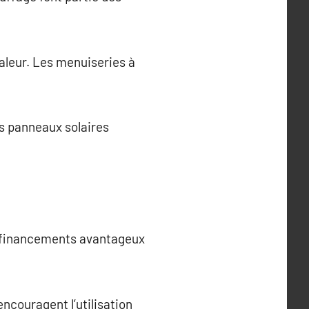
aleur. Les menuiseries à
es panneaux solaires
s financements avantageux
encouragent l’utilisation