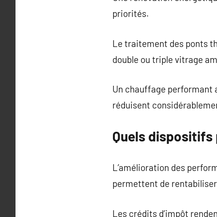
priorités.
Le traitement des ponts t
double ou triple vitrage am
Un chauffage performant as
réduisent considérablemen
Quels dispositifs
L’amélioration des perfo
permettent de rentabiliser
Les crédits d’impôt rendent