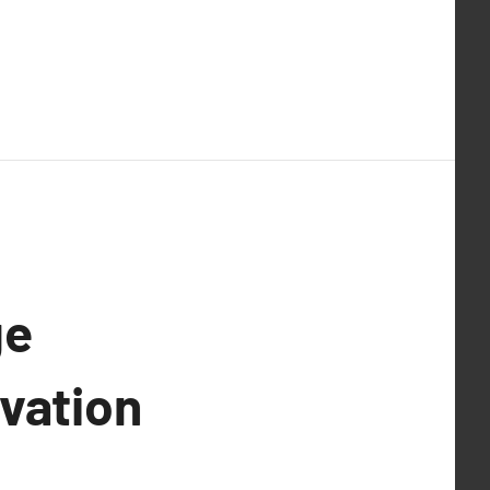
ge
vation