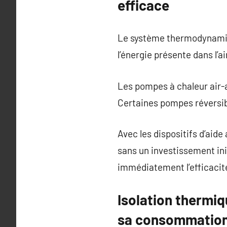
efficace
Le système thermodynamiqu
l’énergie présente dans l’a
Les pompes à chaleur air-a
Certaines pompes réversib
Avec les dispositifs d’ai
sans un investissement ini
immédiatement l’efficacit
Isolation thermiq
sa consommation