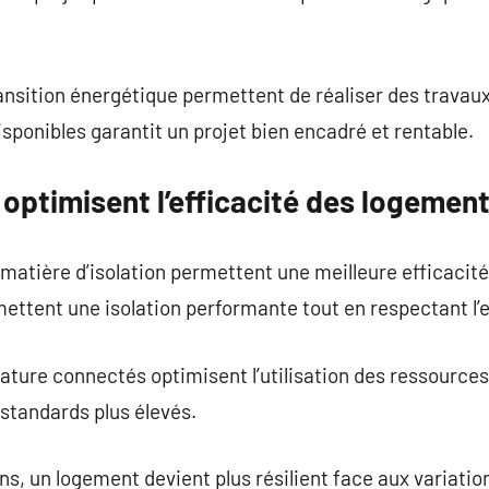
ansition énergétique permettent de réaliser des travau
isponibles garantit un projet bien encadré et rentable.
optimisent l’efficacité des logemen
 matière d’isolation permettent une meilleure efficacit
ettent une isolation performante tout en respectant l
ature connectés optimisent l’utilisation des ressource
standards plus élevés.
ns, un logement devient plus résilient face aux variatio