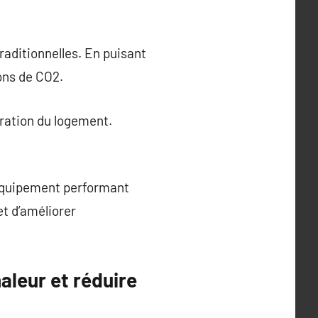
aditionnelles. En puisant
ions de CO2.
uration du logement.
 équipement performant
et d’améliorer
aleur et réduire