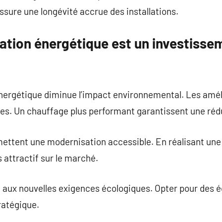
sure une longévité accrue des installations.
ation énergétique est un investisse
énergétique diminue l’impact environnemental. Les amél
ances. Un chauffage plus performant garantissent une réd
mettent une modernisation accessible. En réalisant une
 attractif sur le marché.
e aux nouvelles exigences écologiques. Opter pour des 
ratégique.