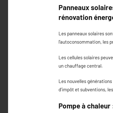
Panneaux solaires
rénovation énerg
Les panneaux solaires son
l’autoconsommation, les p
Les cellules solaires peuv
un chauffage central.
Les nouvelles générations 
d’impôt et subventions, l
Pompe à chaleur :