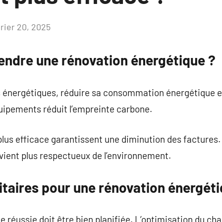
vrier 20, 2025
Aucun
commentaire
endre une rénovation énergétique ?
s énergétiques, réduire sa consommation énergétique es
ipements réduit l’empreinte carbone.
lus efficace garantissent une diminution des factures
vient plus respectueux de l’environnement.
itaires pour une rénovation énergéti
 réussie doit être bien planifiée. L’optimisation du cha