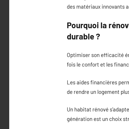
des matériaux innovants as
Pourquoi la rénov
durable ?
Optimiser son efficacité 
fois le confort et les fin
Les aides financières per
de rendre un logement plus
Un habitat rénové s’adapt
génération est un choix st