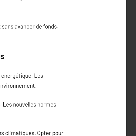
x sans avancer de fonds.
ts
é énergétique. Les
’environnement.
s. Les nouvelles normes
ns climatiques. Opter pour