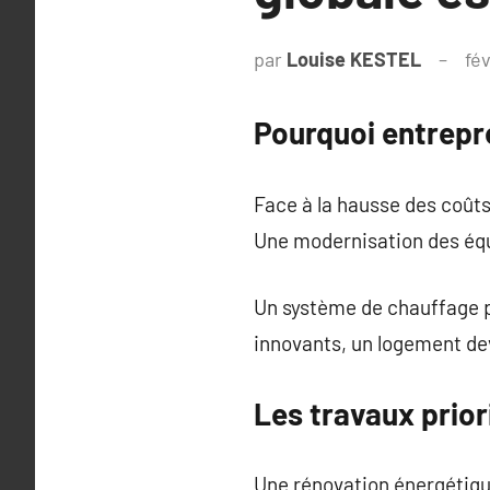
par
Louise KESTEL
fé
Pourquoi entrepr
Face à la hausse des coût
Une modernisation des équ
Un système de chauffage p
innovants, un logement de
Les travaux prior
Une rénovation énergétique