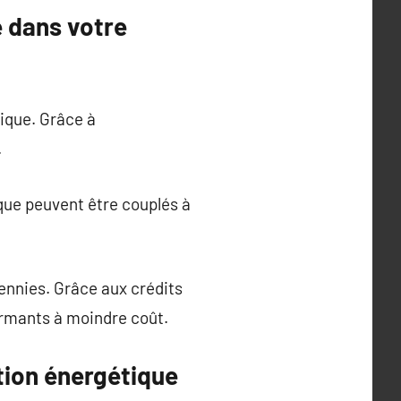
e dans votre
ique. Grâce à
.
que peuvent être couplés à
ennies. Grâce aux crédits
ormants à moindre coût.
tion énergétique