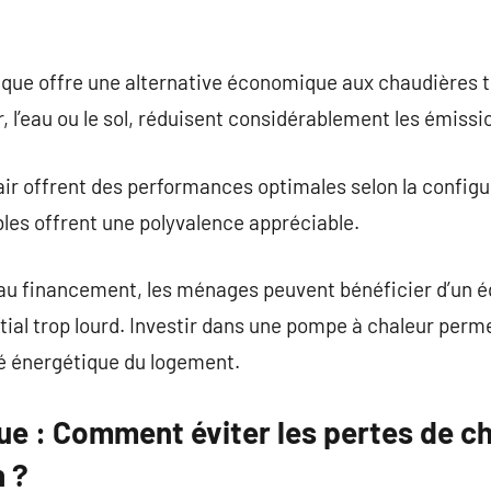
e offre une alternative économique aux chaudières tr
ir, l’eau ou le sol, réduisent considérablement les émiss
ir offrent des performances optimales selon la config
les offrent une polyvalence appréciable.
de au financement, les ménages peuvent bénéficier d’un
tial trop lourd. Investir dans une pompe à chaleur perm
é énergétique du logement.
ue : Comment éviter les pertes de ch
 ?