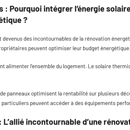
 : Pourquoi intégrer l’énergie solair
étique ?
t devenus des incontournables de la rénovation énergét
ropriétaires peuvent optimiser leur budget énergétique
ent alimenter l’ensemble du logement. Le solaire thermi
de panneaux optimisent la rentabilité sur plusieurs déc
es particuliers peuvent accéder à des équipements perf
 L’allié incontournable d’une rénova