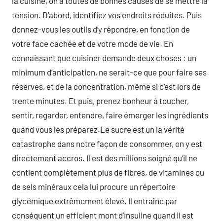
la cuisine, on a toutes de bonnes causes de se mettre la
tension. D’abord, identifiez vos endroits réduites. Puis
donnez-vous les outils d’y répondre, en fonction de
votre face cachée et de votre mode de vie. En
connaissant que cuisiner demande deux choses : un
minimum d’anticipation, ne serait-ce que pour faire ses
réserves, et de la concentration, même si c’est lors de
trente minutes. Et puis, prenez bonheur à toucher,
sentir, regarder, entendre, faire émerger les ingrédients
quand vous les préparez.Le sucre est un la vérité
catastrophe dans notre façon de consommer, on y est
directement accros. Il est des millions soigné qu’il ne
contient complètement plus de fibres, de vitamines ou
de sels minéraux cela lui procure un répertoire
glycémique extrêmement élevé. Il entraîne par
conséquent un efficient mont d’insuline quand il est