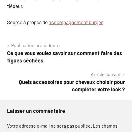
tiédeur.
Source à propos de
accompagnement burger
Navigation
Publication précédente
Ce que vous voulez savoir sur comment faire des
de
figues séchées
l’article
Article suivant
Quels accessoires pour cheveux choisir pour
compléter votre look ?
Laisser un commentaire
Votre adresse e-mail ne sera pas publiée.
Les champs