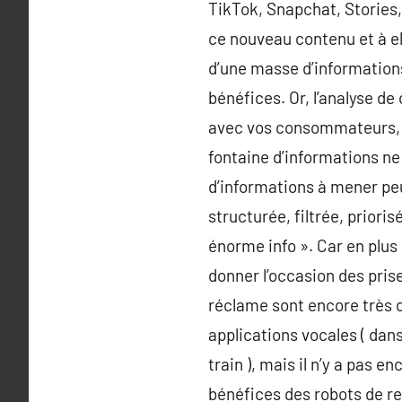
TikTok, Snapchat, Stories,
ce nouveau contenu et à e
d’une masse d’information
bénéfices. Or, l’analyse de
avec vos consommateurs, d
fontaine d’informations ne
d’informations à mener peut
structurée, filtrée, priori
énorme info ». Car en plus 
donner l’occasion des pris
réclame sont encore très d
applications vocales ( dan
train ), mais il n’y a pas 
bénéfices des robots de re