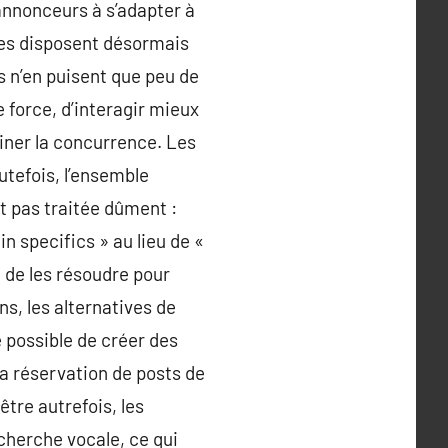
annonceurs à s’adapter à
ses disposent désormais
 n’en puisent que peu de
e force, d’interagir mieux
iner la concurrence. Les
utefois, l’ensemble
st pas traitée dûment :
in specifics » au lieu de «
t de les résoudre pour
s, les alternatives de
 possible de créer des
la réservation de posts de
être autrefois, les
cherche vocale, ce qui