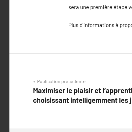
sera une première étape ve
Plus d’informations à pro
Navigation
Publication précédente
Maximiser le plaisir et l’appren
de
choisissant intelligemment les 
l’article