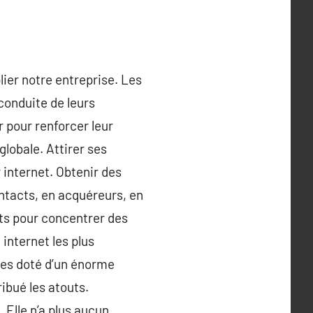
lier notre entreprise. Les
 conduite de leurs
r pour renforcer leur
lobale. Attirer ses
 internet. Obtenir des
contacts, en acquéreurs, en
rts pour concentrer des
internet les plus
ises doté d’un énorme
ribué les atouts.
 Elle n’a plus aucun