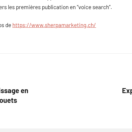
rs les premières publication en “voice search”.
pos de
https://www.sherpamarketing.ch/
tissage en
Exp
jouets