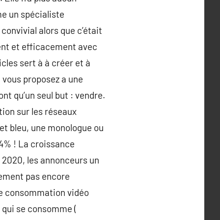
e un spécialiste
onvivial alors que c’était
ent et efficacement avec
cles sert à à créer et à
ue vous proposez a une
ont qu’un seul but : vendre.
tion sur les réseaux
vret bleu, une monologue ou
84% ! La croissance
 2020, les annonceurs un
ivement pas encore
une consommation vidéo
t, qui se consomme (