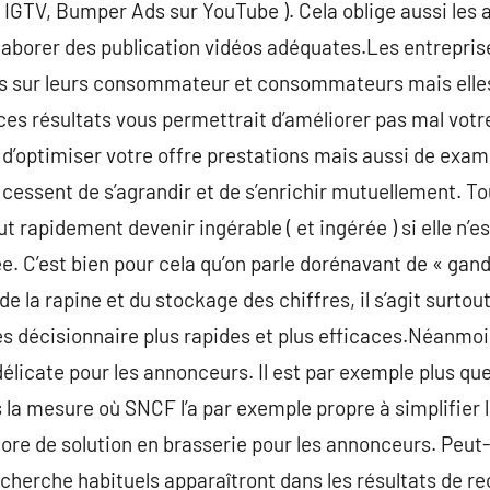
 IGTV, Bumper Ads sur YouTube ). Cela oblige aussi les 
laborer des publication vidéos adéquates.Les entrepri
s sur leurs consommateur et consommateurs mais elles
 ces résultats vous permettrait d’améliorer pas mal votr
’optimiser votre offre prestations mais aussi de exam
 cessent de s’agrandir et de s’enrichir mutuellement. To
 rapidement devenir ingérable ( et ingérée ) si elle n’e
sée. C’est bien pour cela qu’on parle dorénavant de « gand
de la rapine et du stockage des chiffres, il s’agit surtou
es décisionnaire plus rapides et plus efficaces.Néanmoin
élicate pour les annonceurs. Il est par exemple plus que
s la mesure où SNCF l’a par exemple propre à simplifier 
encore de solution en brasserie pour les annonceurs. Peut-
cherche habituels apparaîtront dans les résultats de re