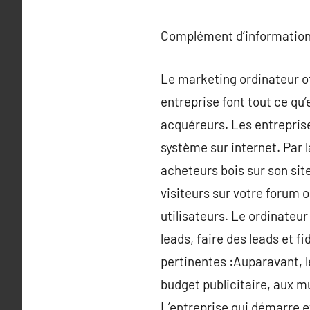
Complément d’information
Le marketing ordinateur of
entreprise font tout ce qu’
acquéreurs. Les entreprise
système sur internet. Par 
acheteurs bois sur son sit
visiteurs sur votre forum o
utilisateurs. Le ordinateu
leads, faire des leads et f
pertinentes :Auparavant, l
budget publicitaire, aux mu
L’entreprise qui démarre et