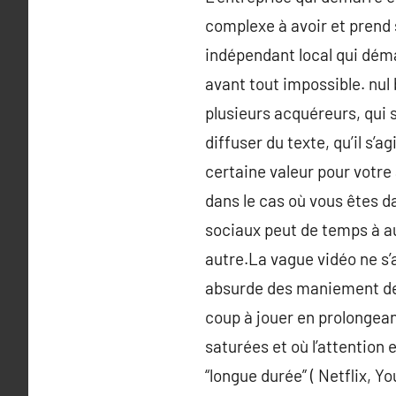
complexe à avoir et prend
indépendant local qui déma
avant tout impossible. nul
plusieurs acquéreurs, qui se
diffuser du texte, qu’il s’
certaine valeur pour votre 
dans le cas où vous êtes d
sociaux peut de temps à aut
autre.La vague vidéo ne s’a
absurde des maniement de
coup à jouer en prolongean
saturées et où l’attention
“longue durée” ( Netflix, Y