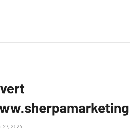
uvert
www.sherpamarketing
i 27, 2024
Aucun