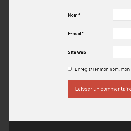
Nom
*
E-mail
*
Site web
Enregistrer mon nom, mon e