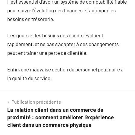
Il est essentiel d’avoir un système de comptabilité fiable
pour suivre l’évolution des finances et anticiper les
besoins en trésorerie.
Les goûts et les besoins des clients évoluent
rapidement, et ne pas s’adapter à ces changements
peut entraîner une perte de clientèle.
Enfin, une mauvaise gestion du personnel peut nuire à
la qualité du service.
Navigation
Publication précédente
La relation client dans un commerce de
de
proximité : comment améliorer l’expérience
l’article
client dans un commerce physique