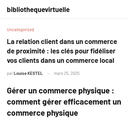
Aller
bibliothequevirtuelle
au
contenu
Uncategorized
La relation client dans un commerce
de proximité : les clés pour fidéliser
vos clients dans un commerce local
par
Louise KESTEL
mars 25, 2025
Aucun
commentaire
Gérer un commerce physique :
comment gérer efficacement un
commerce physique