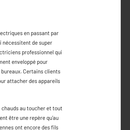
lectriques en passant par
ui nécessitent de super
ctriciens professionnel qui
emment enveloppé pour
s bureaux. Certains clients
our attacher des appareils
t chauds au toucher et tout
vent être une repère qu’au
iennes ont encore des fils