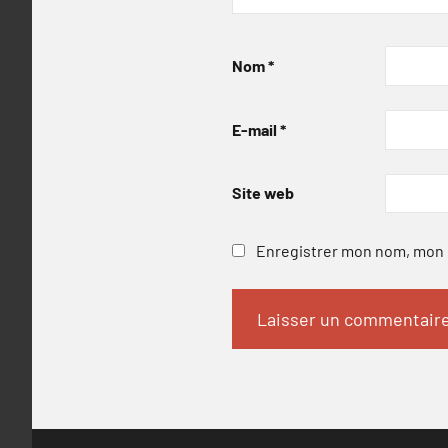
Nom
*
E-mail
*
Site web
Enregistrer mon nom, mon e