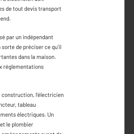
es de tout devis transport
-end.
isé par un indépendant
n sorte de préciser ce qu’il
ortantes dans la maison.
 aux réglementations
 construction, l’électricien
ncteur, tableau
pements électriques. Un
et le plombier