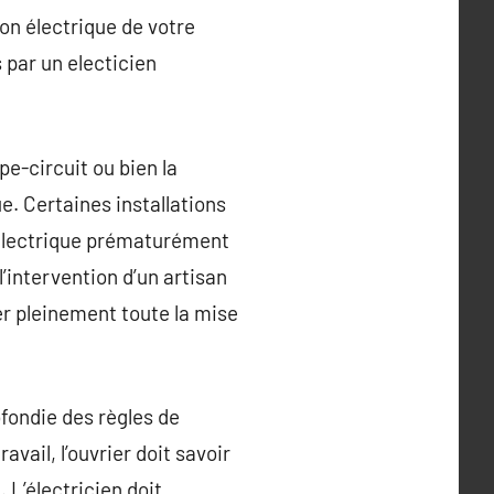
ion électrique de votre
 par un electicien
-circuit ou bien la
e. Certaines installations
 électrique prématurément
’intervention d’un artisan
er pleinement toute la mise
fondie des règles de
vail, l’ouvrier doit savoir
 L’électricien doit