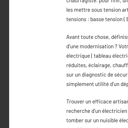
chauffagiste. pour finir, u
les mettre sous tension art
tensions : basse tension ( B
Avant toute chose, définis
d’une modernisation ? Votr
électrique ( tableau électr
réduites, éclairage, chauff
sur un diagnostic de sécuri
simplement utilité d’un dé
Trouver un efficace artisa
recherche d’un électricien 
tomber sur un nuisible éle