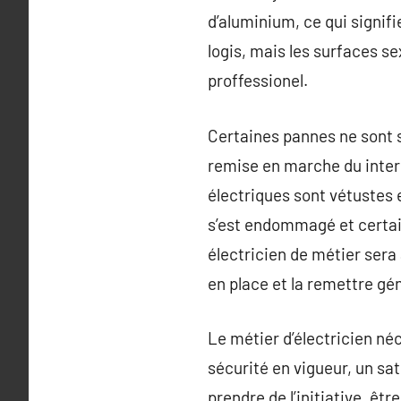
d’aluminium, ce qui signifi
logis, mais les surfaces se
proffessionel.
Certaines pannes ne sont 
remise en marche du interr
électriques sont vétustes
s’est endommagé et certains
électricien de métier sera
en place et la remettre g
Le métier d’électricien n
sécurité en vigueur, un sat
prendre de l’initiative, êt