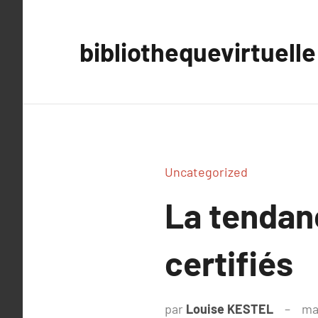
Aller
au
bibliothequevirtuelle
contenu
Uncategorized
La tendan
certifiés
par
Louise KESTEL
ma