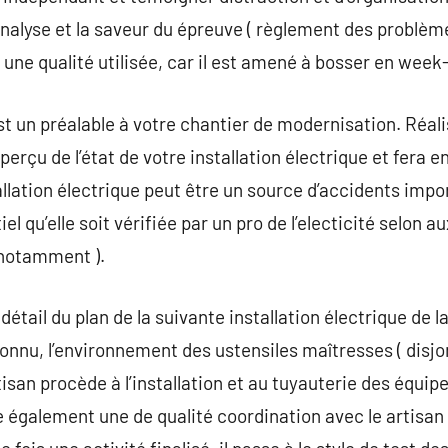
’analyse et la saveur du épreuve ( règlement des problèm
si une qualité utilisée, car il est amené à bosser en week
st un préalable à votre chantier de modernisation. Réal
 aperçu de l’état de votre installation électrique et fera e
tallation électrique peut être un source d’accidents imp
iel qu’elle soit vérifiée par un pro de l’electicité selon
 notamment ).
étail du plan de la suivante installation électrique de la
connu, l’environnement des ustensiles maîtresses ( disjo
rtisan procède à l’installation et au tuyauterie des équi
e également une de qualité coordination avec le artisan 