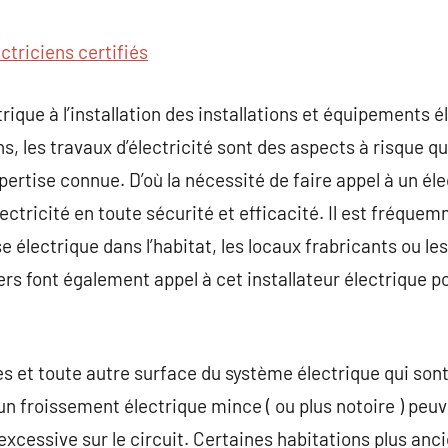
commentaire
ectriciens certifiés
ique à l’installation des installations et équipements é
s, les travaux d’électricité sont des aspects à risque q
ertise connue. D’où la nécessité de faire appel à un éle
électricité en toute sécurité et efficacité. Il est fréqu
e électrique dans l’habitat, les locaux frabricants ou le
ers font également appel à cet installateur électrique p
s et toute autre surface du système électrique qui son
 un froissement électrique mince ( ou plus notoire ) peu
excessive sur le circuit. Certaines habitations plus anc