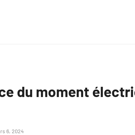
ce du moment électri
rs 6, 2024
Aucun