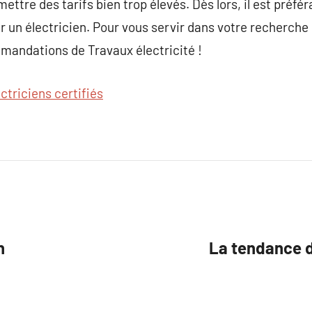
ettre des tarifs bien trop élevés. Dès lors, il est préfé
 un électricien. Pour vous servir dans votre recherche
ommandations de Travaux électricité !
ectriciens certifiés
n
La tendance d