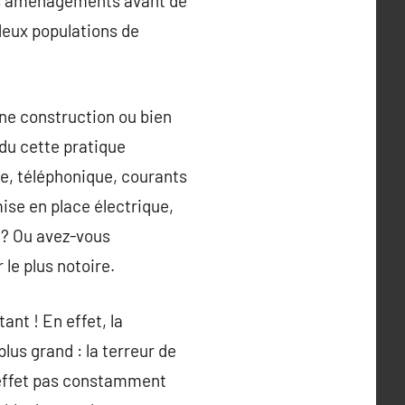
t des aménagements avant de
 deux populations de
ne construction ou bien
 du cette pratique
ue, téléphonique, courants
mise en place électrique,
e ? Ou avez-vous
le plus notoire.
nt ! En effet, la
lus grand : la terreur de
n effet pas constamment