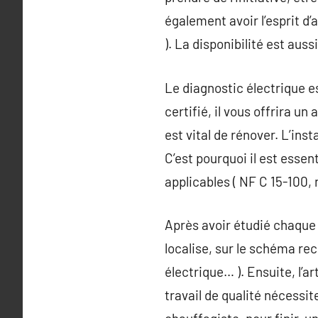
également avoir l’esprit d
). La disponibilité est aus
Le diagnostic électrique e
certifié, il vous offrira un
est vital de rénover. L’ins
C’est pourquoi il est essent
applicables ( NF C 15-100,
Après avoir étudié chaque d
localise, sur le schéma re
électrique… ). Ensuite, l’a
travail de qualité nécessit