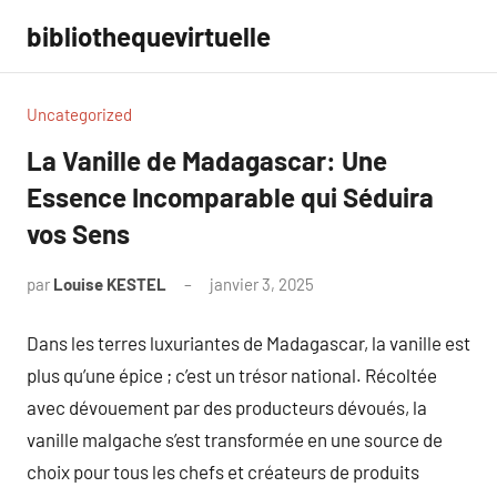
Aller
bibliothequevirtuelle
au
contenu
Uncategorized
La Vanille de Madagascar: Une
Essence Incomparable qui Séduira
vos Sens
par
Louise KESTEL
janvier 3, 2025
Aucun
commentaire
Dans les terres luxuriantes de Madagascar, la vanille est
plus qu’une épice ; c’est un trésor national. Récoltée
avec dévouement par des producteurs dévoués, la
vanille malgache s’est transformée en une source de
choix pour tous les chefs et créateurs de produits