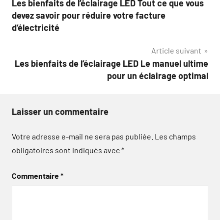
Les bienfaits de l’éclairage LED Tout ce que vous
de
devez savoir pour réduire votre facture
l’article
d’électricité
Article suivant
Les bienfaits de l’éclairage LED Le manuel ultime
pour un éclairage optimal
Laisser un commentaire
Votre adresse e-mail ne sera pas publiée.
Les champs
obligatoires sont indiqués avec
*
Commentaire
*