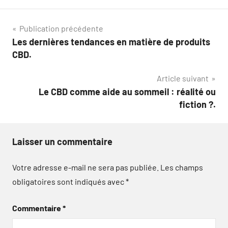
Navigation
Publication précédente
Les dernières tendances en matière de produits
de
CBD.
l’article
Article suivant
Le CBD comme aide au sommeil : réalité ou
fiction ?.
Laisser un commentaire
Votre adresse e-mail ne sera pas publiée.
Les champs
obligatoires sont indiqués avec
*
Commentaire
*