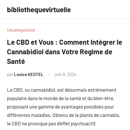
Aller
bibliothequevirtuelle
au
contenu
Uncategorized
Le CBD et Vous : Comment Intégrer le
Cannabidiol dans Votre Regime de
Santé
par
Louise KESTEL
juin 9, 2024
Aucun
commentaire
Le CBD, ou cannabidiol, est désormais extrêmement
populaire dans le monde de la santé et du bien-être,
proposant une gamme de avantages possibles pour
différentes maladies. Obtenu de la plante de cannabis,
le CBD ne provoque pas d’effet psychoactif,