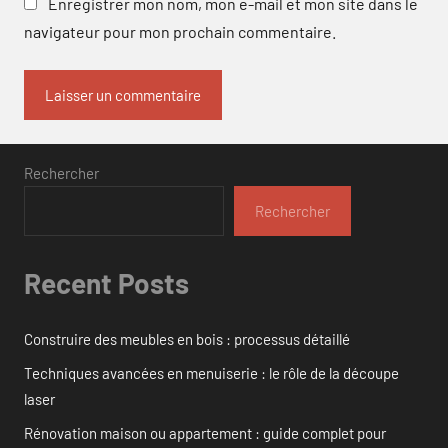
Enregistrer mon nom, mon e-mail et mon site dans le
navigateur pour mon prochain commentaire.
Rechercher
Rechercher
Recent Posts
Construire des meubles en bois : processus détaillé
Techniques avancées en menuiserie : le rôle de la découpe
laser
Rénovation maison ou appartement : guide complet pour