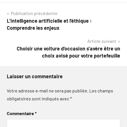
Navigation
Publication précédente
L’intelligence artificielle et l’éthique :
de
Comprendre les enjeux
l’article
Article suivant
Choisir une voiture d’occasion s’avère être un
choix avisé pour votre portefeuille
Laisser un commentaire
Votre adresse e-mail ne sera pas publiée.
Les champs
obligatoires sont indiqués avec
*
Commentaire
*