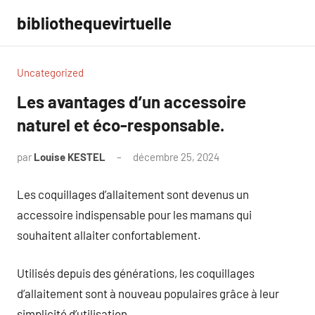
Aller
bibliothequevirtuelle
au
contenu
Uncategorized
Les avantages d’un accessoire
naturel et éco-responsable.
par
Louise KESTEL
décembre 25, 2024
Aucun
commentaire
Les coquillages d’allaitement sont devenus un
accessoire indispensable pour les mamans qui
souhaitent allaiter confortablement.
Utilisés depuis des générations, les coquillages
d’allaitement sont à nouveau populaires grâce à leur
simplicité d’utilisation.