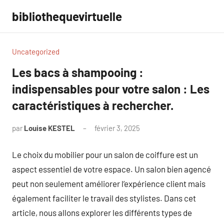
Aller
bibliothequevirtuelle
au
contenu
Uncategorized
Les bacs à shampooing :
indispensables pour votre salon : Les
caractéristiques à rechercher.
par
Louise KESTEL
février 3, 2025
Aucun
commentaire
Le choix du mobilier pour un salon de coiffure est un
aspect essentiel de votre espace. Un salon bien agencé
peut non seulement améliorer l’expérience client mais
également faciliter le travail des stylistes. Dans cet
article, nous allons explorer les différents types de