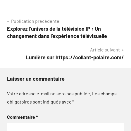
Navigation
Publication précédente
Explorez l’univers de la télévision IP : Un
de
changement dans l’expérience télévisuelle
l’article
Article suivant
Lumière sur https://collant-polaire.com/
Laisser un commentaire
Votre adresse e-mail ne sera pas publiée.
Les champs
obligatoires sont indiqués avec
*
Commentaire
*