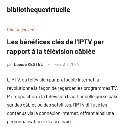
Aller
bibliothequevirtuelle
au
contenu
Uncategorized
Les bénéfices clés de l’IPTV par
rapport à la télévision câblée
par
Louise KESTEL
avril 30, 2024
Aucun
commentaire
L’IPTV, ou télévision par protocole Internet, a
révolutionné la façon de regarder les programmes TV.
Par opposition à la télévision traditionnelle qui se base
sur des câbles ou des satellites, l’IPTV diffuse les
contenus via la connexion Internet, offrant ainsi une
personnalisation extraordinaire.