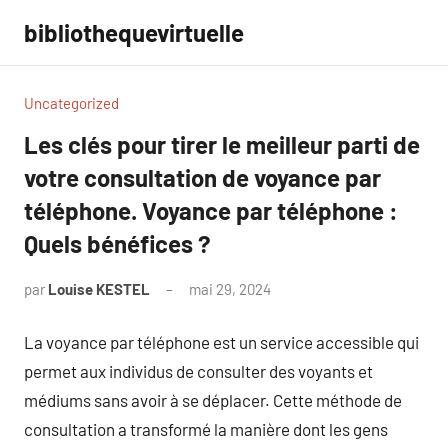
Aller
bibliothequevirtuelle
au
contenu
Uncategorized
Les clés pour tirer le meilleur parti de
votre consultation de voyance par
téléphone. Voyance par téléphone :
Quels bénéfices ?
par
Louise KESTEL
mai 29, 2024
Aucun
commentaire
La voyance par téléphone est un service accessible qui
permet aux individus de consulter des voyants et
médiums sans avoir à se déplacer. Cette méthode de
consultation a transformé la manière dont les gens