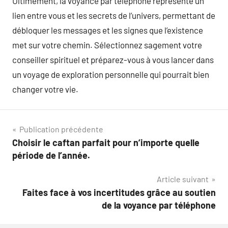
Ultimement, la voyance par téléphone représente un
lien entre vous et les secrets de l’univers, permettant de
débloquer les messages et les signes que l’existence
met sur votre chemin. Sélectionnez sagement votre
conseiller spirituel et préparez-vous à vous lancer dans
un voyage de exploration personnelle qui pourrait bien
changer votre vie.
Navigation
Publication précédente
Choisir le caftan parfait pour n’importe quelle
de
période de l’année.
l’article
Article suivant
Faites face à vos incertitudes grâce au soutien
de la voyance par téléphone