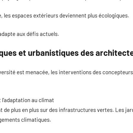
, les espaces extérieurs deviennent plus écologiques.
adapte aux défis actuels.
ques et urbanistiques des architect
versité est menacée, les interventions des concepteurs
 l’adaptation au climat
de plus en plus sur des infrastructures vertes. Les jard
ngements climatiques.