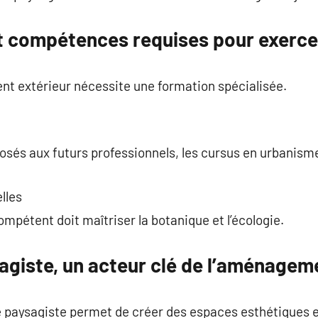
t compétences requises pour exerce
t extérieur nécessite une formation spécialisée.
osés aux futurs professionnels, les cursus en urbanisme
lles
pétent doit maîtriser la botanique et l’écologie.
agiste, un acteur clé de l’aménagem
e paysagiste permet de créer des espaces esthétiques e