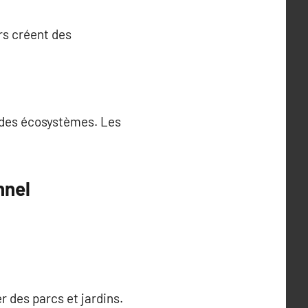
rs créent des
t des écosystèmes. Les
nnel
 des parcs et jardins.