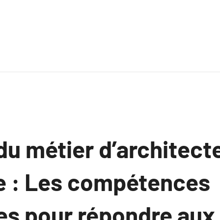
du métier d’architect
e : Les compétences
es pour répondre aux