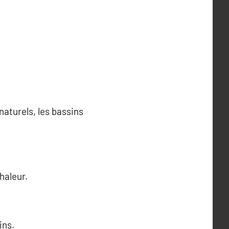
aturels, les bassins
haleur.
ins.