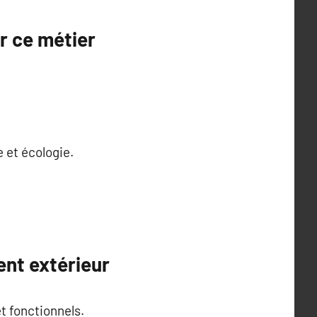
r ce métier
 et écologie.
ent extérieur
t fonctionnels.