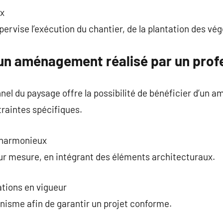
ux
pervise l’exécution du chantier, de la plantation des vé
un aménagement réalisé par un prof
nnel du paysage offre la possibilité de bénéficier d’u
raintes spécifiques.
 harmonieux
ur mesure, en intégrant des éléments architecturaux.
tions en vigueur
banisme afin de garantir un projet conforme.