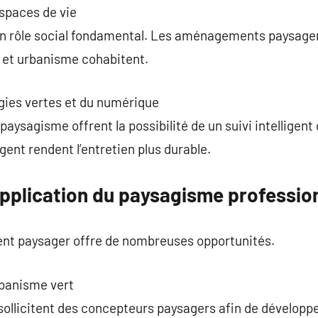
spaces de vie
un rôle social fondamental. Les aménagements paysage
 et urbanisme cohabitent.
gies vertes et du numérique
 paysagisme offrent la possibilité de un suivi intelligen
gent rendent l’entretien plus durable.
pplication du paysagisme professio
nt paysager offre de nombreuses opportunités.
rbanisme vert
ollicitent des concepteurs paysagers afin de développer