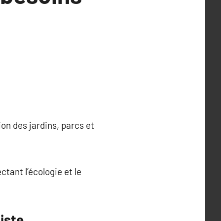
on des jardins, parcs et
tant l’écologie et le
iste