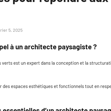
rier 5, 2025
Aucun
commentaire
pel à un architecte paysagiste ?
verts est un expert dans la conception et la structurati
r des espaces esthétiques et fonctionnels tout en respec
essentielles d’un architecte paysag