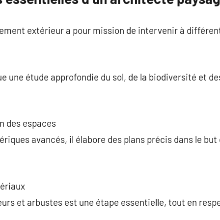
ement extérieur a pour mission de intervenir à différent
tue une étude approfondie du sol, de la biodiversité et d
on des espaces
mériques avancés, il élabore des plans précis dans le bu
ériaux
eurs et arbustes est une étape essentielle, tout en respe