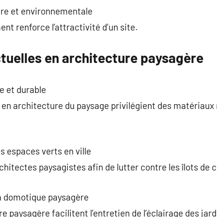
ère et environnementale
t renforce l’attractivité d’un site.
tuelles en architecture paysagère
 et durable
en architecture du paysage privilégient des matériaux n
s espaces verts en ville
rchitectes paysagistes afin de lutter contre les îlots de c
la domotique paysagère
e paysagère facilitent l’entretien de l’éclairage des jard