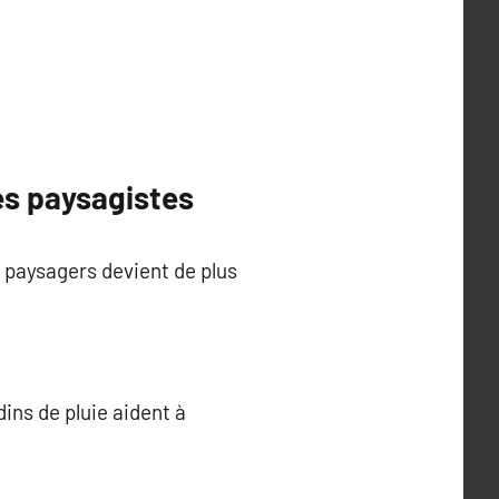
es paysagistes
 paysagers devient de plus
ins de pluie aident à