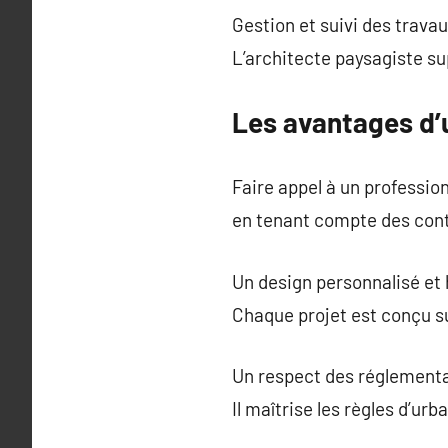
Gestion et suivi des trava
L’architecte paysagiste su
Les avantages d’
Faire appel à un professio
en tenant compte des cont
Un design personnalisé et
Chaque projet est conçu s
Un respect des réglementa
Il maîtrise les règles d’ur