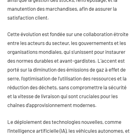
manutention des marchandises, afin de assurer la
satisfaction client.
Cette évolution est fondée sur une collaboration étroite
entre les acteurs du secteur, les gouvernements et les
organisations mondiales, qui s’unissent pour instaurer
des normes durables et avant-gardistes. L’accent est
porté sur la diminution des émissions de gaz à effet de
serre, l’optimisation de l’utilisation des ressources et la
réduction des déchets, sans compromettre la sécurité
et la vitesse de livraison qui sont cruciales pour les
chaînes d’approvisionnement modernes.
Le déploiement des technologies nouvelles, comme
l’intelligence artificielle (IA), les véhicules autonomes, et