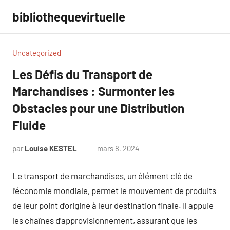
Aller
bibliothequevirtuelle
au
contenu
Uncategorized
Les Défis du Transport de
Marchandises : Surmonter les
Obstacles pour une Distribution
Fluide
par
Louise KESTEL
mars 8, 2024
Aucun
commentaire
Le transport de marchandises, un élément clé de
l’économie mondiale, permet le mouvement de produits
de leur point d’origine à leur destination finale. Il appuie
les chaînes d’approvisionnement, assurant que les