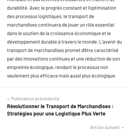
durabilité. Avec le progrès constant et l’optimisation
des processus logistiques, le transport de
marchandises continuera de jouer un rôle essentiel
dans le soutien de la croissance économique et le
développement durable à travers le monde. L’avenir du
transport de marchandises promet d’être caractérisé
par des innovations continues et une réduction de son
empreinte écologique, rendant le processus non
seulement plus efficace mais aussi plus écologique.
Navigation
Publication précédente
Révolutionner le Transport de Marchandises :
de
Stratégies pour une Logistique Plus Verte
l’article
Article suivant