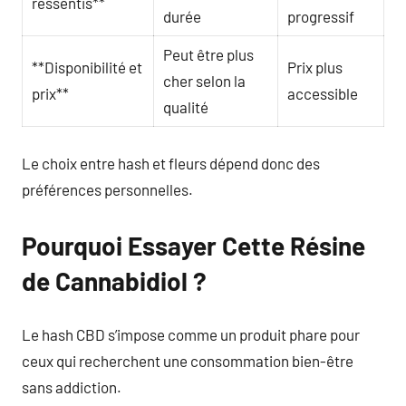
ressentis**
durée
progressif
Peut être plus
**Disponibilité et
Prix plus
cher selon la
prix**
accessible
qualité
Le choix entre hash et fleurs dépend donc des
préférences personnelles.
Pourquoi Essayer Cette Résine
de Cannabidiol ?
Le hash CBD s’impose comme un produit phare pour
ceux qui recherchent une consommation bien-être
sans addiction.