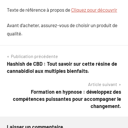
Texte de référence à propos de
Cliquez pour découvrir
Avant d’acheter, assurez-vous de choisir un produit de
qualité.
Navigation
Publication précédente
Hashish de CBD : Tout savoir sur cette résine de
de
cannabidiol aux multiples bienfaits.
l’article
Article suivant
Formation en hypnose : développez des
compétences puissantes pour accompagner le
changement.
Laisser un commentaire