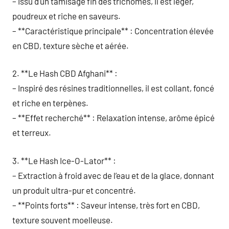
– Issu d’un tamisage fin des trichomes, il est léger,
poudreux et riche en saveurs.
– **Caractéristique principale** : Concentration élevée
en CBD, texture sèche et aérée.
2. **Le Hash CBD Afghani** :
– Inspiré des résines traditionnelles, il est collant, foncé
et riche en terpènes.
– **Effet recherché** : Relaxation intense, arôme épicé
et terreux.
3. **Le Hash Ice-O-Lator** :
– Extraction à froid avec de l’eau et de la glace, donnant
un produit ultra-pur et concentré.
– **Points forts** : Saveur intense, très fort en CBD,
texture souvent moelleuse.