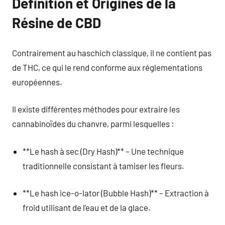
Définition et Origines de la
Résine de CBD
Contrairement au haschich classique, il ne contient pas
de THC, ce qui le rend conforme aux réglementations
européennes.
Il existe différentes méthodes pour extraire les
cannabinoïdes du chanvre, parmi lesquelles :
**Le hash à sec (Dry Hash)** – Une technique
traditionnelle consistant à tamiser les fleurs.
**Le hash ice-o-lator (Bubble Hash)** – Extraction à
froid utilisant de l’eau et de la glace.