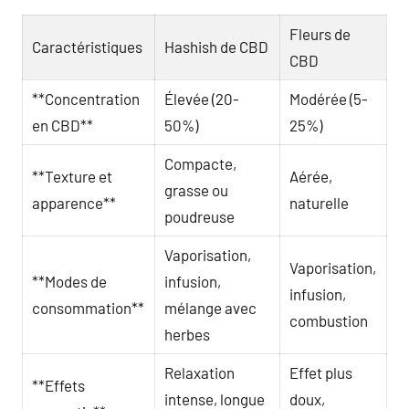
Fleurs de
Caractéristiques
Hashish de CBD
CBD
**Concentration
Élevée (20-
Modérée (5-
en CBD**
50%)
25%)
Compacte,
**Texture et
Aérée,
grasse ou
apparence**
naturelle
poudreuse
Vaporisation,
Vaporisation,
**Modes de
infusion,
infusion,
consommation**
mélange avec
combustion
herbes
Relaxation
Effet plus
**Effets
intense, longue
doux,