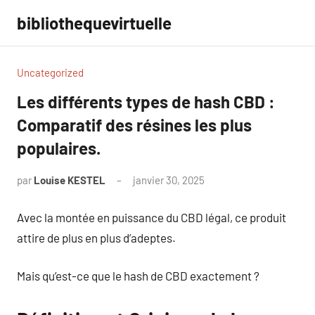
Aller
bibliothequevirtuelle
au
contenu
Uncategorized
Les différents types de hash CBD :
Comparatif des résines les plus
populaires.
par
Louise KESTEL
janvier 30, 2025
Aucun
commentaire
Avec la montée en puissance du CBD légal, ce produit
attire de plus en plus d’adeptes.
Mais qu’est-ce que le hash de CBD exactement ?