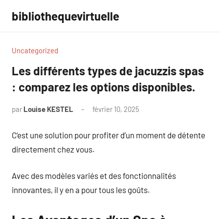
Aller
bibliothequevirtuelle
au
contenu
Uncategorized
Les différents types de jacuzzis spas
: comparez les options disponibles.
par
Louise KESTEL
février 10, 2025
Aucun
commentaire
C’est une solution pour profiter d’un moment de détente
directement chez vous.
Avec des modèles variés et des fonctionnalités
innovantes, il y en a pour tous les goûts.