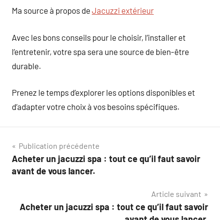
Ma source à propos de
Jacuzzi extérieur
Avec les bons conseils pour le choisir, l’installer et
l’entretenir, votre spa sera une source de bien-être
durable.
Prenez le temps d’explorer les options disponibles et
d’adapter votre choix à vos besoins spécifiques.
Navigation
Publication précédente
Acheter un jacuzzi spa : tout ce qu’il faut savoir
de
avant de vous lancer.
l’article
Article suivant
Acheter un jacuzzi spa : tout ce qu’il faut savoir
avant de vous lancer.