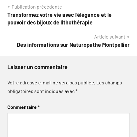
Navigation
Publication précédente
Transformez votre vie avec l’élégance et le
de
pouvoir des bijoux de lithothérapie
l’article
Article suivant
Des informations sur Naturopathe Montpellier
Laisser un commentaire
Votre adresse e-mail ne sera pas publiée.
Les champs
obligatoires sont indiqués avec
*
Commentaire
*