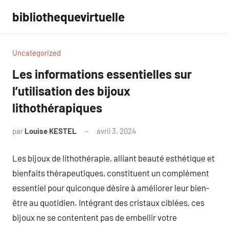
Aller
bibliothequevirtuelle
au
contenu
Uncategorized
Les informations essentielles sur
l’utilisation des bijoux
lithothérapiques
par
Louise KESTEL
avril 3, 2024
Aucun
commentaire
Les bijoux de lithothérapie, alliant beauté esthétique et
bienfaits thérapeutiques, constituent un complément
essentiel pour quiconque désire à améliorer leur bien-
être au quotidien. Intégrant des cristaux ciblées, ces
bijoux ne se contentent pas de embellir votre