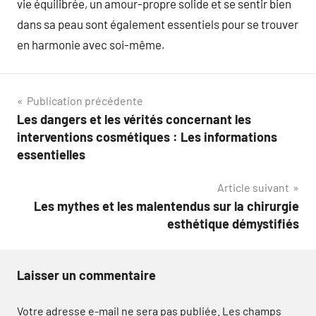
vie équilibrée, un amour-propre solide et se sentir bien
dans sa peau sont également essentiels pour se trouver
en harmonie avec soi-même.
Navigation
Publication précédente
Les dangers et les vérités concernant les
de
interventions cosmétiques : Les informations
l’article
essentielles
Article suivant
Les mythes et les malentendus sur la chirurgie
esthétique démystifiés
Laisser un commentaire
Votre adresse e-mail ne sera pas publiée.
Les champs