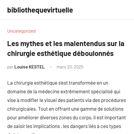
Aller
bibliothequevirtuelle
au
contenu
Uncategorized
Les mythes et les malentendus sur la
chirurgie esthétique déboulonnés
par
Louise KESTEL
mars 20, 2025
Aucun
commentaire
La chirurgie esthétique s’est transformée en un
domaine de la médecine extrêmement spécialisé qui
vise à modifier le visuel des patients via des procédures
chirurgicales. Tout en offrant une gamme de solutions
pour améliorer diverses zones du corps, il est important
de saisir les implications , les dangers liés à ces types