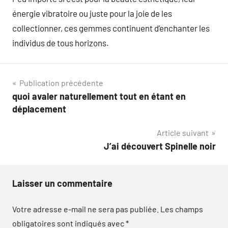
énergie vibratoire ou juste pour la joie de les
collectionner, ces gemmes continuent d’enchanter les
individus de tous horizons.
Navigation
Publication précédente
quoi avaler naturellement tout en étant en
de
déplacement
l’article
Article suivant
J’ai découvert Spinelle noir
Laisser un commentaire
Votre adresse e-mail ne sera pas publiée.
Les champs
obligatoires sont indiqués avec
*