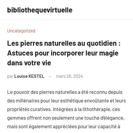
Aller
bibliothequevirtuelle
au
contenu
Uncategorized
Les pierres naturelles au quotidien :
Astuces pour incorporer leur magie
dans votre vie
par
Louise KESTEL
mars 26, 2024
Aucun
commentaire
Le pouvoir des pierres naturelles a été reconnu depuis
des millénaires pour leur esthétique envoûtante et leurs
propriétés curatives. Intégrées à la lithothérapie, ces
gemmes offrent non seulement une touche d’élégance,
mais sont également appréciées pour leur capacité à