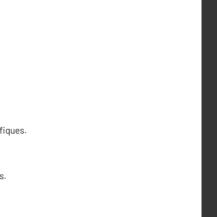
fiques.
s.