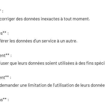
 :
t corriger des données inexactes à tout moment.
s** :
férer les données d’un service à un autre.
ent** :
user que leurs données soient utilisées à des fins spéci
nt** :
demander une limitation de l’utilisation de leurs donnée
s** :