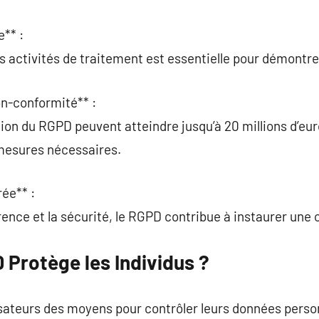
** :
es activités de traitement est essentielle pour démontre
n-conformité** :
tion du RGPD peuvent atteindre jusqu’à 20 millions d’eur
 mesures nécessaires.
rée** :
rence et la sécurité, le RGPD contribue à instaurer une
Protège les Individus ?
sateurs des moyens pour contrôler leurs données person