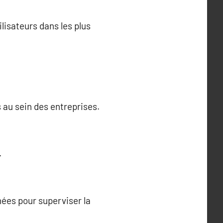
ilisateurs dans les plus
 au sein des entreprises.
.
nées pour superviser la