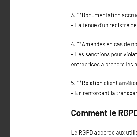
3. **Documentation accrue
– La tenue d’un registre d
4. **Amendes en cas de no
– Les sanctions pour viola
entreprises à prendre les
5. **Relation client amélio
– En renforçant la transpa
Comment le RGPD 
Le RGPD accorde aux utili