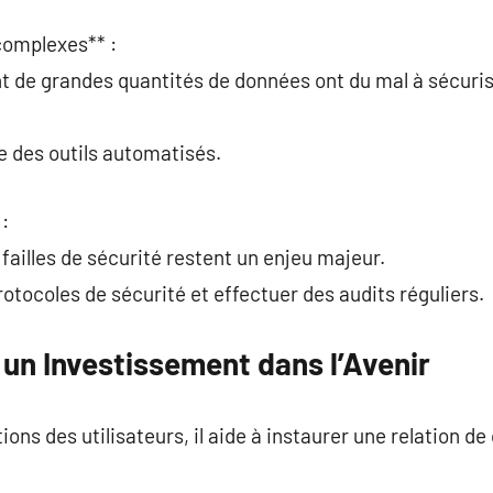
complexes** :
nt de grandes quantités de données ont du mal à sécuri
ce des outils automatisés.
 :
failles de sécurité restent un enjeu majeur.
protocoles de sécurité et effectuer des audits réguliers.
un Investissement dans l’Avenir
ons des utilisateurs, il aide à instaurer une relation de