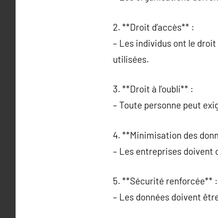
2. **Droit d’accès** :
– Les individus ont le dro
utilisées.
3. **Droit à l’oubli** :
– Toute personne peut exi
4. **Minimisation des donn
– Les entreprises doivent 
5. **Sécurité renforcée** :
– Les données doivent être