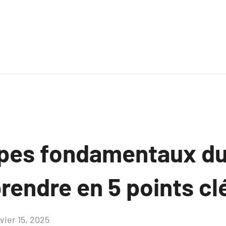
ipes fondamentaux du
endre en 5 points cl
vier 15, 2025
Aucun