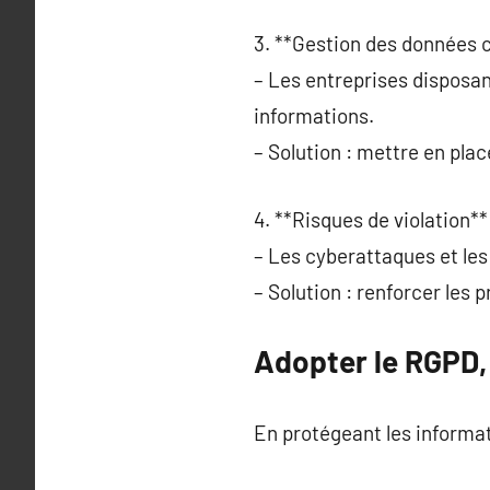
3. **Gestion des données 
– Les entreprises disposa
informations.
– Solution : mettre en pla
4. **Risques de violation**
– Les cyberattaques et les 
– Solution : renforcer les 
Adopter le RGPD, 
En protégeant les informati