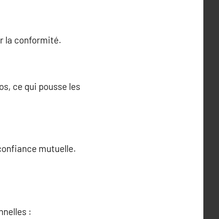
r la conformité.
os, ce qui pousse les
 confiance mutuelle.
nelles :