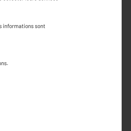
rs informations sont
ons.