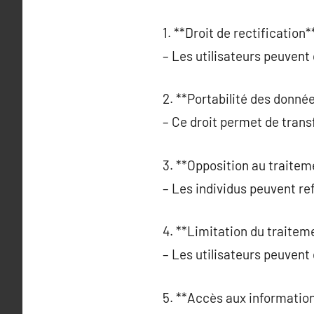
1. **Droit de rectification**
– Les utilisateurs peuven
2. **Portabilité des donnée
– Ce droit permet de trans
3. **Opposition au traitem
– Les individus peuvent ref
4. **Limitation du traiteme
– Les utilisateurs peuvent 
5. **Accès aux information