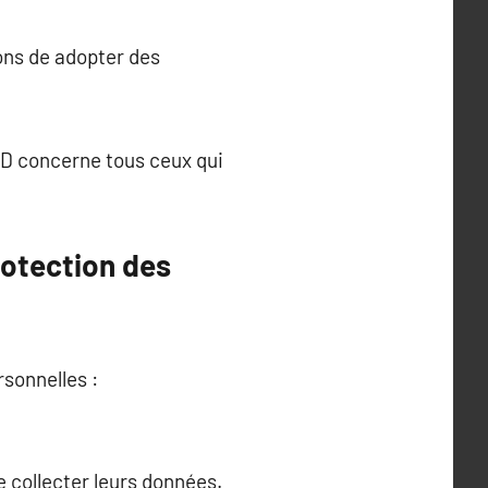
ons de adopter des
GPD concerne tous ceux qui
rotection des
sonnelles :
e collecter leurs données.