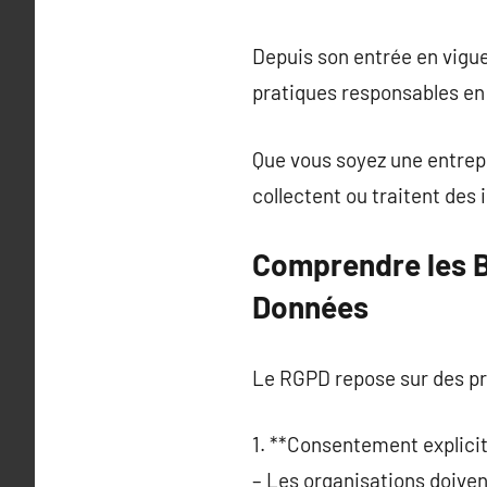
Depuis son entrée en vigue
pratiques responsables en
Que vous soyez une entrepr
collectent ou traitent des
Comprendre les B
Données
Le RGPD repose sur des pri
1. **Consentement explicit
– Les organisations doivent