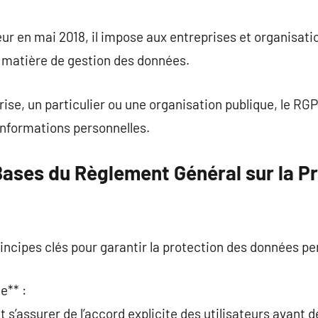
commentaire
ur en mai 2018, il impose aux entreprises et organisati
 matière de gestion des données.
ise, un particulier ou une organisation publique, le R
 informations personnelles.
ases du Règlement Général sur la P
ncipes clés pour garantir la protection des données per
e** :
 s’assurer de l’accord explicite des utilisateurs avant d