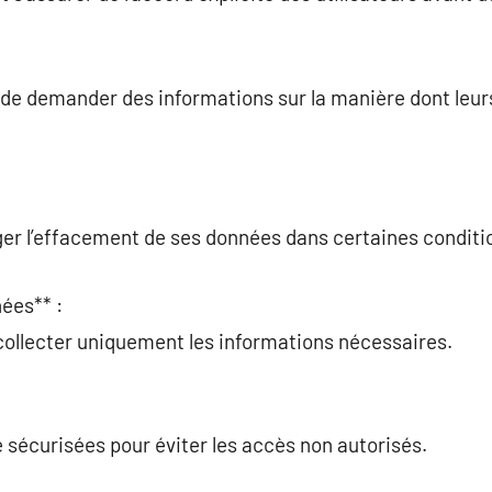
it de demander des informations sur la manière dont leu
ger l’effacement de ses données dans certaines conditi
ées** :
collecter uniquement les informations nécessaires.
 sécurisées pour éviter les accès non autorisés.