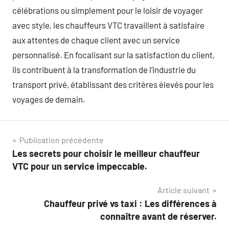
célébrations ou simplement pour le loisir de voyager
avec style, les chauffeurs VTC travaillent à satisfaire
aux attentes de chaque client avec un service
personnalisé. En focalisant sur la satisfaction du client,
ils contribuent à la transformation de l’industrie du
transport privé, établissant des critères élevés pour les
voyages de demain.
Navigation
Publication précédente
Les secrets pour choisir le meilleur chauffeur
de
VTC pour un service impeccable.
l’article
Article suivant
Chauffeur privé vs taxi : Les différences à
connaître avant de réserver.