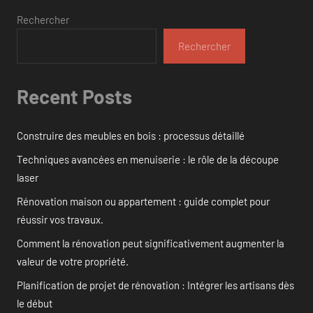
Rechercher
Rechercher
Recent Posts
Construire des meubles en bois : processus détaillé
Techniques avancées en menuiserie : le rôle de la découpe
laser
Rénovation maison ou appartement : guide complet pour
réussir vos travaux.
Comment la rénovation peut significativement augmenter la
valeur de votre propriété.
Planification de projet de rénovation : Intégrer les artisans dès
le début