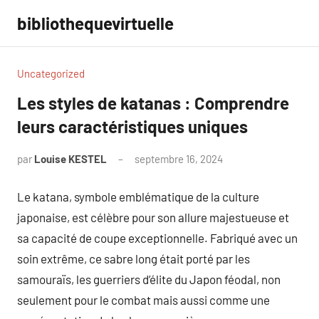
Aller
bibliothequevirtuelle
au
contenu
Uncategorized
Les styles de katanas : Comprendre
leurs caractéristiques uniques
par
Louise KESTEL
septembre 16, 2024
Aucun
commentaire
Le katana, symbole emblématique de la culture
japonaise, est célèbre pour son allure majestueuse et
sa capacité de coupe exceptionnelle. Fabriqué avec un
soin extrême, ce sabre long était porté par les
samouraïs, les guerriers d’élite du Japon féodal, non
seulement pour le combat mais aussi comme une