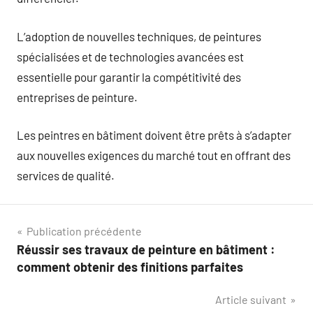
L’adoption de nouvelles techniques, de peintures
spécialisées et de technologies avancées est
essentielle pour garantir la compétitivité des
entreprises de peinture.
Les peintres en bâtiment doivent être prêts à s’adapter
aux nouvelles exigences du marché tout en offrant des
services de qualité.
Navigation
Publication précédente
Réussir ses travaux de peinture en bâtiment :
de
comment obtenir des finitions parfaites
l’article
Article suivant