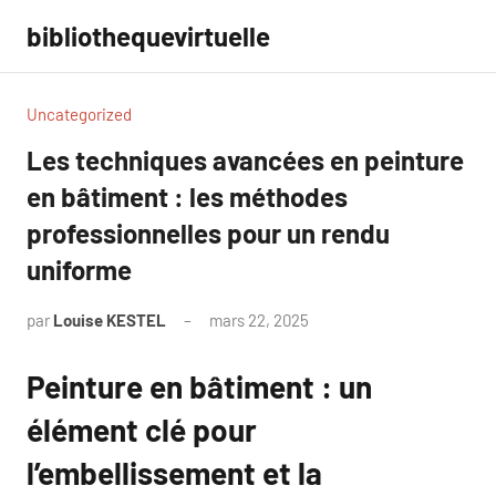
Aller
bibliothequevirtuelle
au
contenu
Uncategorized
Les techniques avancées en peinture
en bâtiment : les méthodes
professionnelles pour un rendu
uniforme
par
Louise KESTEL
mars 22, 2025
Aucun
commentaire
Peinture en bâtiment : un
élément clé pour
l’embellissement et la