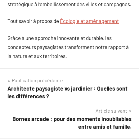
stratégique à l’embellissement des villes et campagnes.
Tout savoir à propos de
Écologie et aménagement
Grâce à une approche innovante et durable, les
concepteurs paysagistes transforment notre rapport à
la nature et aux territoires.
Navigation
Publication précédente
Architecte paysagiste vs jardinier : Quelles sont
de
les différences ?
l’article
Article suivant
Bornes arcade : pour des moments inoubliables
entre amis et famille.