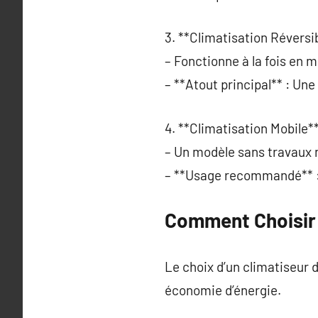
3. **Climatisation Réversib
– Fonctionne à la fois en 
– **Atout principal** : Un
4. **Climatisation Mobile**
– Un modèle sans travaux 
– **Usage recommandé** : 
Comment Choisir l
Le choix d’un climatiseur 
économie d’énergie.