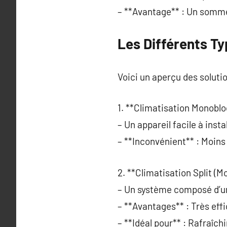
– **Avantage** : Un somme
Les Différents Ty
Voici un aperçu des solutio
1. **Climatisation Monoblo
– Un appareil facile à insta
– **Inconvénient** : Moins
2. **Climatisation Split (Mo
– Un système composé d’une
– **Avantages** : Très eff
– **Idéal pour** : Rafraîc