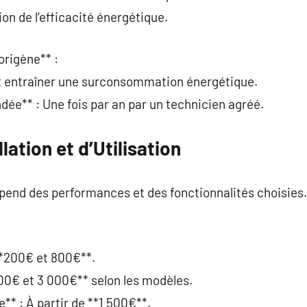
on de l’efficacité énergétique.
gorigène** :
eut entraîner une surconsommation énergétique.
ée** : Une fois par an par un technicien agréé.
lation et d’Utilisation
épend des performances et des fonctionnalités choisies.
**200€ et 800€**.
*800€ et 3 000€** selon les modèles.
e** : À partir de **1 500€**.