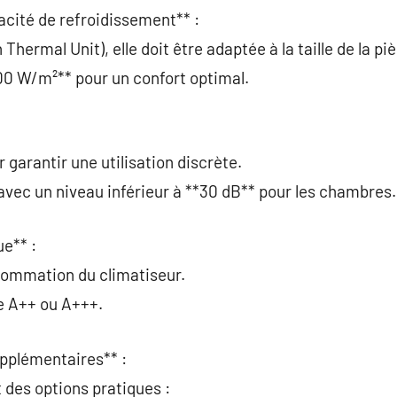
pacité de refroidissement** :
Thermal Unit), elle doit être adaptée à la taille de la pi
100 W/m²** pour un confort optimal.
 garantir une utilisation discrète.
 avec un niveau inférieur à **30 dB** pour les chambres.
ue** :
nsommation du climatiseur.
e A++ ou A+++.
upplémentaires** :
 des options pratiques :