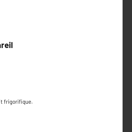
reil
t frigorifique.