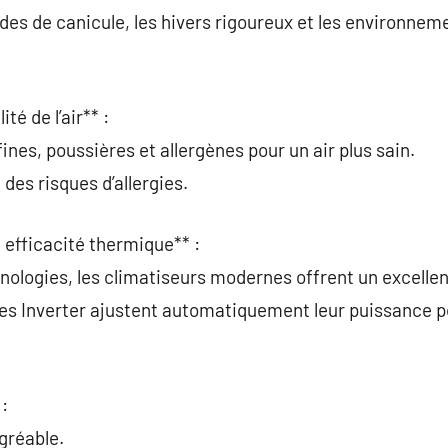
odes de canicule, les hivers rigoureux et les environnem
té de l’air** :
fines, poussières et allergènes pour un air plus sain.
des risques d’allergies.
 efficacité thermique** :
hnologies, les climatiseurs modernes offrent un excell
es Inverter ajustent automatiquement leur puissance po
 :
gréable.