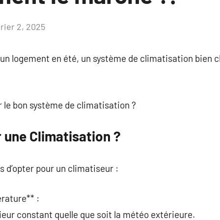
rier 2, 2025
Aucun
commentaire
 un logement en été, un système de climatisation bien ch
 le bon système de climatisation ?
r une Climatisation ?
ns d’opter pour un climatiseur :
rature** :
ieur constant quelle que soit la météo extérieure.