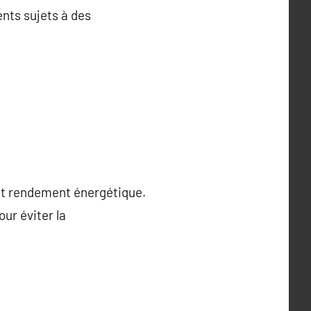
ents sujets à des
ent rendement énergétique.
ur éviter la