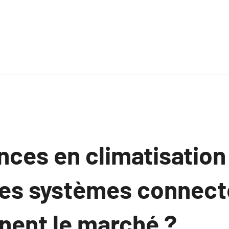
nces en climatisation
les systèmes connect
nent le marché ?.