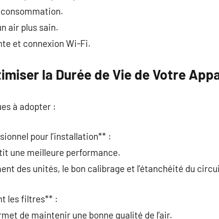
a consommation.
 air plus sain.
nte et connexion Wi-Fi.
imiser la Durée de Vie de Votre Appa
ues à adopter :
sionnel pour l’installation** :
tit une meilleure performance.
ent des unités, le bon calibrage et l’étanchéité du circui
 les filtres** :
met de maintenir une bonne qualité de l’air.