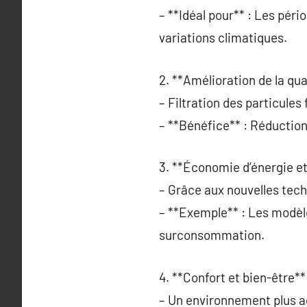
– **Idéal pour** : Les péri
variations climatiques.
2. **Amélioration de la quali
– Filtration des particules 
– **Bénéfice** : Réduction 
3. **Économie d’énergie et
– Grâce aux nouvelles tec
– **Exemple** : Les modèl
surconsommation.
4. **Confort et bien-être**
– Un environnement plus a