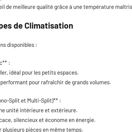
il de meilleure qualité grâce à une température maîtri
pes de Climatisation
ns disponibles :
c** :
ller, idéal pour les petits espaces.
 performant pour rafraîchir de grands volumes.
no-Split et Multi-Split)** :
 unité intérieure et extérieure.
icace, silencieux et économe en énergie.
hir plusieurs pièces en même temps.