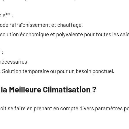
le** :
mode rafraîchissement et chauffage.
e solution économique et polyvalente pour toutes les sai
 :
nécessaires.
Solution temporaire ou pour un besoin ponctuel.
a Meilleure Climatisation ?
doit se faire en prenant en compte divers paramètres pou