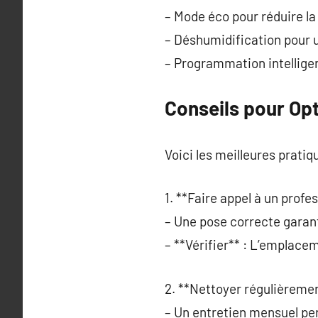
– Mode éco pour réduire l
– Déshumidification pour un
– Programmation intellige
Conseils pour Opt
Voici les meilleures pratiq
1. **Faire appel à un profes
– Une pose correcte garan
– **Vérifier** : L’emplacem
2. **Nettoyer régulièrement
– Un entretien mensuel per