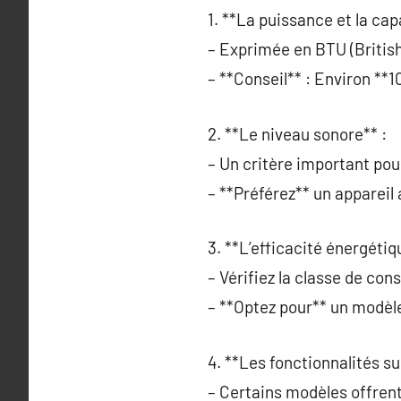
1. **La puissance et la ca
– Exprimée en BTU (British 
– **Conseil** : Environ **
2. **Le niveau sonore** :
– Un critère important pour
– **Préférez** un appareil
3. **L’efficacité énergétiq
– Vérifiez la classe de co
– **Optez pour** un modèl
4. **Les fonctionnalités s
– Certains modèles offrent