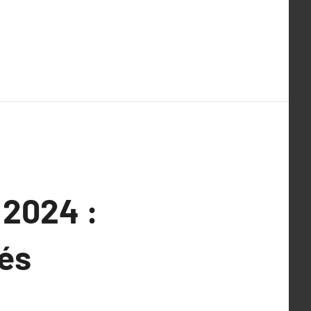
 2024 :
és