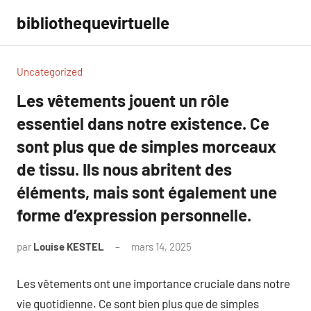
Aller
bibliothequevirtuelle
au
contenu
Uncategorized
Les vêtements jouent un rôle
essentiel dans notre existence. Ce
sont plus que de simples morceaux
de tissu. Ils nous abritent des
éléments, mais sont également une
forme d’expression personnelle.
par
Louise KESTEL
mars 14, 2025
Aucun
commentaire
Les vêtements ont une importance cruciale dans notre
vie quotidienne. Ce sont bien plus que de simples