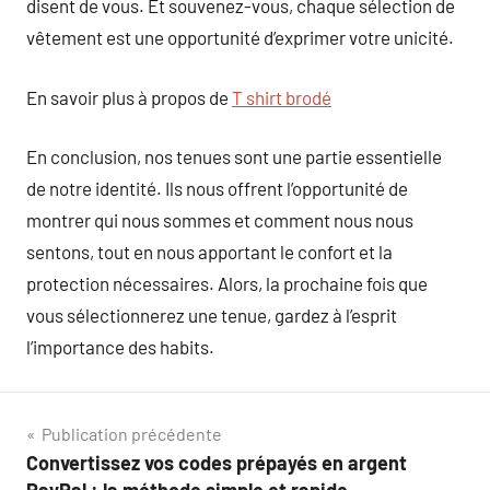
disent de vous. Et souvenez-vous, chaque sélection de
vêtement est une opportunité d’exprimer votre unicité.
En savoir plus à propos de
T shirt brodé
En conclusion, nos tenues sont une partie essentielle
de notre identité. Ils nous offrent l’opportunité de
montrer qui nous sommes et comment nous nous
sentons, tout en nous apportant le confort et la
protection nécessaires. Alors, la prochaine fois que
vous sélectionnerez une tenue, gardez à l’esprit
l’importance des habits.
Navigation
Publication précédente
Convertissez vos codes prépayés en argent
de
PayPal : la méthode simple et rapide