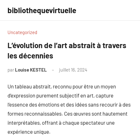
Aller
bibliothequevirtuelle
au
contenu
Uncategorized
L’évolution de l’art abstrait à travers
les décennies
par
Louise KESTEL
juillet 16, 2024
Aucun
commentaire
Un tableau abstrait, reconnu pour être un moyen
d’expression purement subjectif en art, capture
l’essence des émotions et des idées sans recourir à des
formes reconnaissables. Ces œuvres sont hautement
interprétables, offrant à chaque spectateur une
expérience unique.