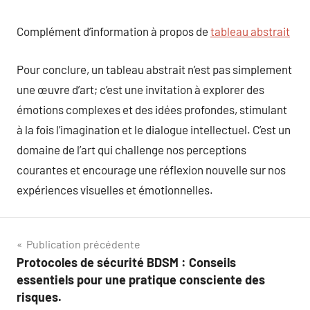
Complément d’information à propos de
tableau abstrait
Pour conclure, un tableau abstrait n’est pas simplement
une œuvre d’art; c’est une invitation à explorer des
émotions complexes et des idées profondes, stimulant
à la fois l’imagination et le dialogue intellectuel. C’est un
domaine de l’art qui challenge nos perceptions
courantes et encourage une réflexion nouvelle sur nos
expériences visuelles et émotionnelles.
Navigation
Publication précédente
Protocoles de sécurité BDSM : Conseils
de
essentiels pour une pratique consciente des
l’article
risques.