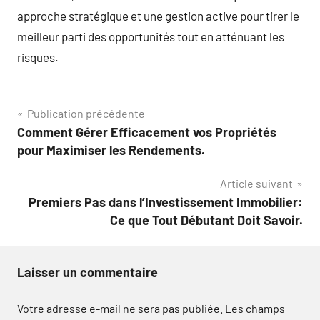
approche stratégique et une gestion active pour tirer le
meilleur parti des opportunités tout en atténuant les
risques.
Navigation
Publication précédente
Comment Gérer Efficacement vos Propriétés
de
pour Maximiser les Rendements.
l’article
Article suivant
Premiers Pas dans l’Investissement Immobilier:
Ce que Tout Débutant Doit Savoir.
Laisser un commentaire
Votre adresse e-mail ne sera pas publiée.
Les champs