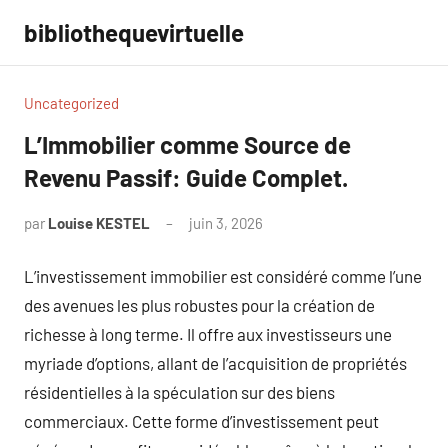
Aller
bibliothequevirtuelle
au
contenu
Uncategorized
L’Immobilier comme Source de
Revenu Passif: Guide Complet.
par
Louise KESTEL
juin 3, 2026
Aucun
commentaire
L’investissement immobilier est considéré comme l’une
des avenues les plus robustes pour la création de
richesse à long terme. Il offre aux investisseurs une
myriade d’options, allant de l’acquisition de propriétés
résidentielles à la spéculation sur des biens
commerciaux. Cette forme d’investissement peut