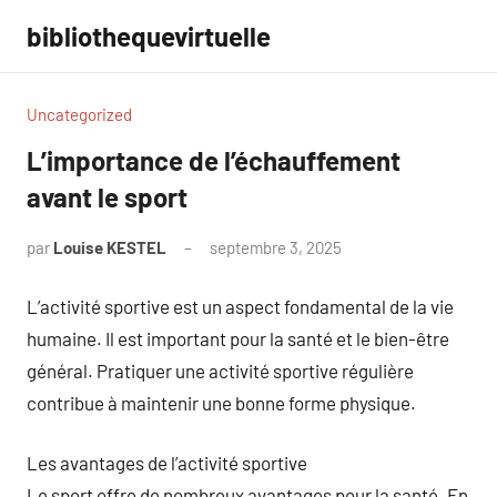
Aller
bibliothequevirtuelle
au
contenu
Uncategorized
L’importance de l’échauffement
avant le sport
par
Louise KESTEL
septembre 3, 2025
Aucun
commentaire
L’activité sportive est un aspect fondamental de la vie
humaine. Il est important pour la santé et le bien-être
général. Pratiquer une activité sportive régulière
contribue à maintenir une bonne forme physique.
Les avantages de l’activité sportive
Le sport offre de nombreux avantages pour la santé. En