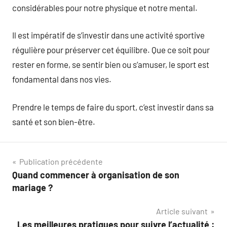
considérables pour notre physique et notre mental.
Il est impératif de s’investir dans une activité sportive
régulière pour préserver cet équilibre. Que ce soit pour
rester en forme, se sentir bien ou s’amuser, le sport est
fondamental dans nos vies.
Prendre le temps de faire du sport, c’est investir dans sa
santé et son bien-être.
Navigation
Publication précédente
Quand commencer à organisation de son
de
mariage ?
l’article
Article suivant
Les meilleures pratiques pour suivre l’actualité :