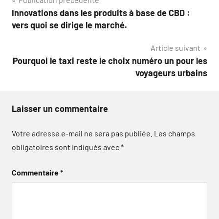
Navigation
Innovations dans les produits à base de CBD :
de
vers quoi se dirige le marché.
l’article
Article suivant
Pourquoi le taxi reste le choix numéro un pour les
voyageurs urbains
Laisser un commentaire
Votre adresse e-mail ne sera pas publiée.
Les champs
obligatoires sont indiqués avec
*
Commentaire
*