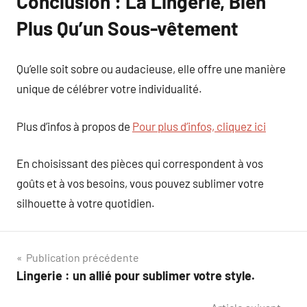
Conclusion : La Lingerie, Bien
Plus Qu’un Sous-vêtement
Qu’elle soit sobre ou audacieuse, elle offre une manière
unique de célébrer votre individualité.
Plus d’infos à propos de
Pour plus d’infos, cliquez ici
En choisissant des pièces qui correspondent à vos
goûts et à vos besoins, vous pouvez sublimer votre
silhouette à votre quotidien.
Navigation
Publication précédente
Lingerie : un allié pour sublimer votre style.
de