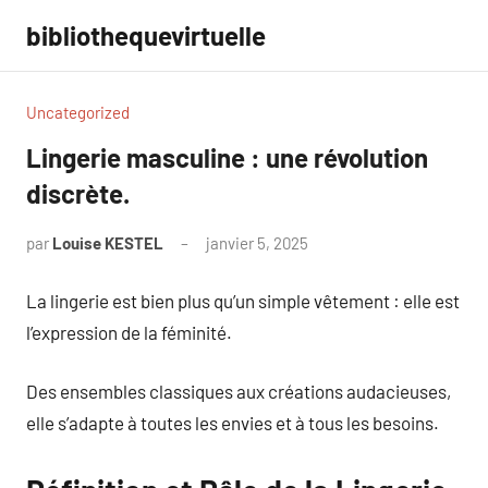
Aller
bibliothequevirtuelle
au
contenu
Uncategorized
Lingerie masculine : une révolution
discrète.
par
Louise KESTEL
janvier 5, 2025
Aucun
commentaire
La lingerie est bien plus qu’un simple vêtement : elle est
l’expression de la féminité.
Des ensembles classiques aux créations audacieuses,
elle s’adapte à toutes les envies et à tous les besoins.