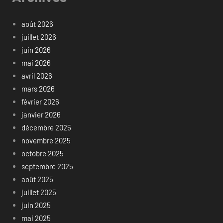
août 2026
juillet 2026
juin 2026
mai 2026
avril 2026
mars 2026
février 2026
janvier 2026
décembre 2025
novembre 2025
octobre 2025
septembre 2025
août 2025
juillet 2025
juin 2025
mai 2025