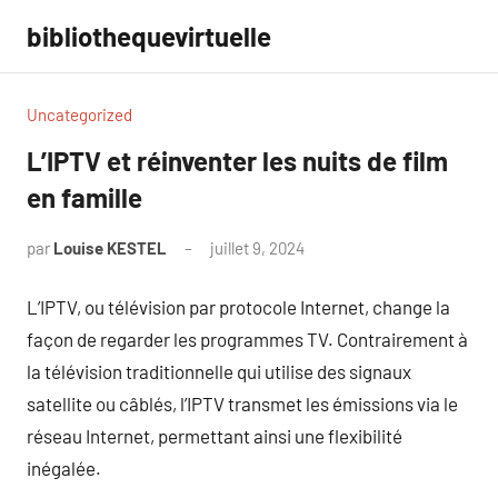
Aller
bibliothequevirtuelle
au
contenu
Uncategorized
L’IPTV et réinventer les nuits de film
en famille
par
Louise KESTEL
juillet 9, 2024
Aucun
commentaire
L’IPTV, ou télévision par protocole Internet, change la
façon de regarder les programmes TV. Contrairement à
la télévision traditionnelle qui utilise des signaux
satellite ou câblés, l’IPTV transmet les émissions via le
réseau Internet, permettant ainsi une flexibilité
inégalée.