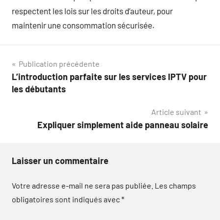
respectent les lois sur les droits d’auteur, pour
maintenir une consommation sécurisée.
Navigation
Publication précédente
L’introduction parfaite sur les services IPTV pour
de
les débutants
l’article
Article suivant
Expliquer simplement aide panneau solaire
Laisser un commentaire
Votre adresse e-mail ne sera pas publiée.
Les champs
obligatoires sont indiqués avec
*