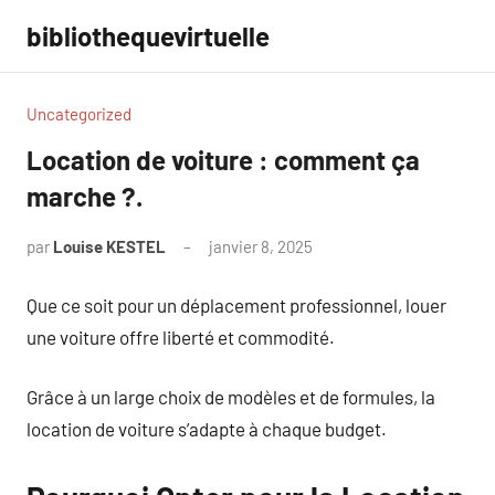
Aller
bibliothequevirtuelle
au
contenu
Uncategorized
Location de voiture : comment ça
marche ?.
par
Louise KESTEL
janvier 8, 2025
Aucun
commentaire
Que ce soit pour un déplacement professionnel, louer
une voiture offre liberté et commodité.
Grâce à un large choix de modèles et de formules, la
location de voiture s’adapte à chaque budget.