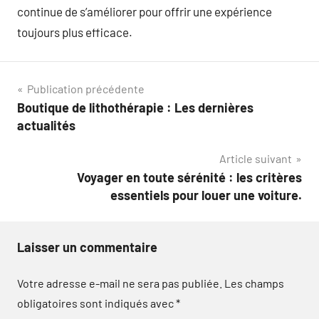
continue de s’améliorer pour offrir une expérience
toujours plus efficace.
Navigation
Publication précédente
Boutique de lithothérapie : Les dernières
de
actualités
l’article
Article suivant
Voyager en toute sérénité : les critères
essentiels pour louer une voiture.
Laisser un commentaire
Votre adresse e-mail ne sera pas publiée.
Les champs
obligatoires sont indiqués avec
*