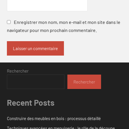
Enregistrer mon nom, mon e-mail et mon site dans le
navigateur pour mon prochain commentaire.
Rechercher
Rechercher
Recent Posts
Construire des meubles en bois : processus détaillé
Techniques avancées en menuiserie : le rôle de la découpe