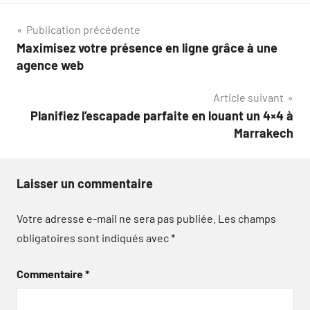
Navigation
Publication précédente
Maximisez votre présence en ligne grâce à une
de
agence web
l’article
Article suivant
Planifiez l’escapade parfaite en louant un 4×4 à
Marrakech
Laisser un commentaire
Votre adresse e-mail ne sera pas publiée.
Les champs
obligatoires sont indiqués avec
*
Commentaire
*