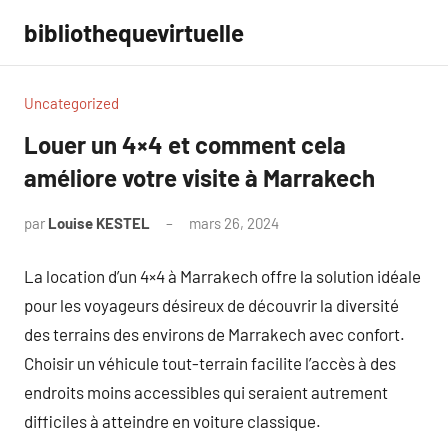
Aller
bibliothequevirtuelle
au
contenu
Uncategorized
Louer un 4×4 et comment cela
améliore votre visite à Marrakech
par
Louise KESTEL
mars 26, 2024
Aucun
commentaire
La location d’un 4×4 à Marrakech offre la solution idéale
pour les voyageurs désireux de découvrir la diversité
des terrains des environs de Marrakech avec confort.
Choisir un véhicule tout-terrain facilite l’accès à des
endroits moins accessibles qui seraient autrement
difficiles à atteindre en voiture classique.