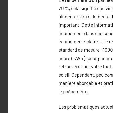
20 %, cela signifie que vi
alimenter votre demeure. 
important. Cette informati
équipement dans des condit
équipement solaire. Elle r
standard de mesure ( 1000
heure ( kWh ), pour parler
retrouverez sur votre factu
soleil. Cependant, peu con
manière abordable et prati
le phénomène.
Les problématiques actuel