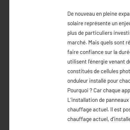
De nouveau en pleine expa
solaire représente un enj
plus de particuliers invest
marché. Mais quels sont r
faire confiance sur la dur
utilisent l’énergie venant d
constitués de cellules pho
onduleur installé pour cha
Pourquoi ? Car chaque appar
L’installation de panneaux
chauffage actuel. Il est p
chauffage actuel, d’install