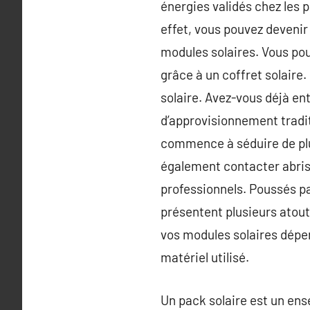
énergies validés chez les p
effet, vous pouvez deveni
modules solaires. Vous po
grâce à un coffret solaire.
solaire. Avez-vous déjà e
d’approvisionnement tradi
commence à séduire de plus
également contacter abris 
professionnels. Poussés pa
présentent plusieurs atou
vos modules solaires dépend
matériel utilisé.
Un pack solaire est un ens