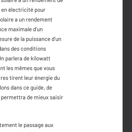
 en électricité pour
solaire a un rendement
ance maximale d’un
esure de la puissance d’un
 dans des conditions
n parlera de kilowatt
sont les mêmes que vous
res tirent leur énergie du
llons dans ce guide, de
 permettra de mieux saisir
rtement le passage aux