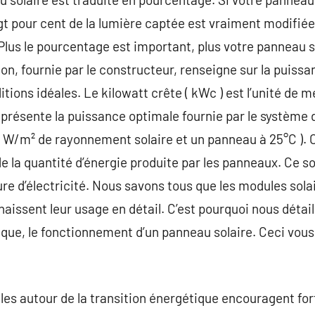
ngt pour cent de la lumière captée est vraiment modifiée
Plus le pourcentage est important, plus votre panneau 
on, fournie par le constructeur, renseigne sur la puiss
ions idéales. Le kilowatt crête ( kWc ) est l’unité de m
eprésente la puissance optimale fournie par le système
 W/m² de rayonnement solaire et un panneau à 25°C ). O
 de la quantité d’énergie produite par les panneaux. Ce 
re d’électricité. Nous savons tous que les modules solai
naissent leur usage en détail. C’est pourquoi nous détai
que, le fonctionnement d’un panneau solaire. Ceci vous
les autour de la transition énergétique encouragent fo