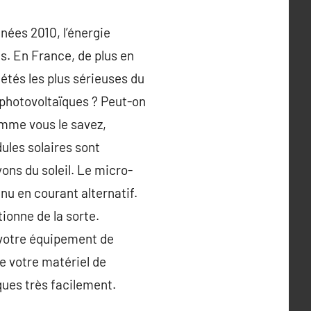
nées 2010, l’énergie
s. En France, de plus en
étés les plus sérieuses du
 photovoltaïques ? Peut-on
omme vous le savez,
dules solaires sont
ons du soleil. Le micro-
nu en courant alternatif.
tionne de la sorte.
t votre équipement de
e votre matériel de
ques très facilement.