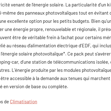
ité venant de l’énergie solaire. La particularité d’un kit
soi-même des panneaux photovoltaïques tout en évitant d
t une excellente option pour les petits budgets. Bien qu’
une énergie propre, renouvelable et régionale, il prés
vent être de véritable frein à l’achat pour certains mé
lié au réseau d’alimentation électrique d’EDF, qui inclu
e l’énergie solaire photovoltaïque*. Ce pack peut s’avérer
mping-car, d’une station de télécommunications isolée, 
utres. L’énergie produite par les modules photovoltaï
 être accessible à la demande aux tenues qui marchent à
é en version de base ou complète.
os de
Climatisation