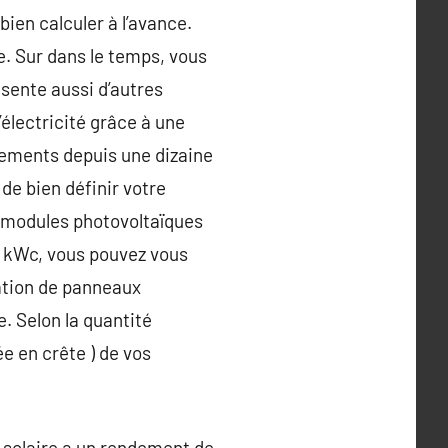
ien calculer à l’avance.
e. Sur dans le temps, vous
sente aussi d’autres
l’électricité grâce à une
pements depuis une dizaine
 de bien définir votre
de modules photovoltaïques
3 kWc, vous pouvez vous
lation de panneaux
. Selon la quantité
e en crête ) de vos
 solaire a un rendement de