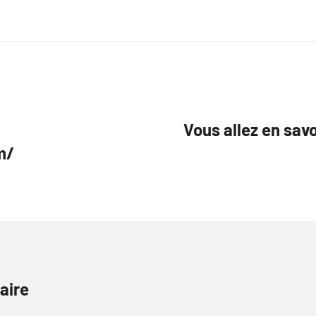
Vous allez en savoi
m/
aire