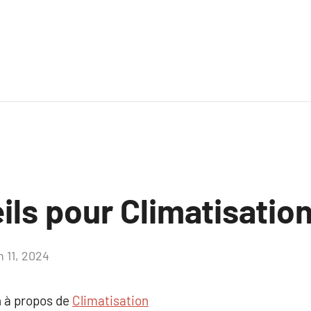
ls pour Climatisatio
n 11, 2024
Aucun
commentaire
 à propos de
Climatisation