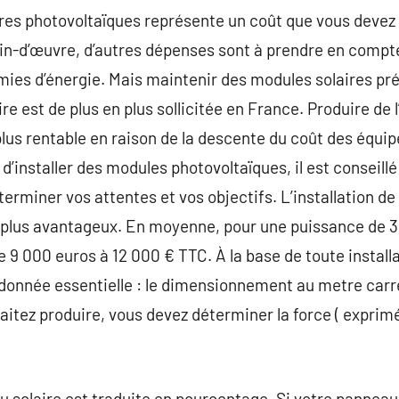
ires photovoltaïques représente un coût que vous devez b
ain-d’œuvre, d’autres dépenses sont à prendre en compt
mies d’énergie. Mais maintenir des modules solaires pré
ire est de plus en plus sollicitée en France. Produire de 
plus rentable en raison de la descente du coût des équi
d’installer des modules photovoltaïques, il est conseillé
terminer vos attentes et vos objectifs. L’installation 
 plus avantageux. En moyenne, pour une puissance de 
de 9 000 euros à 12 000 € TTC. À la base de toute instal
e donnée essentielle : le dimensionnement au metre carre
aitez produire, vous devez déterminer la force ( exprimé
 solaire est traduite en pourcentage. Si votre panneau