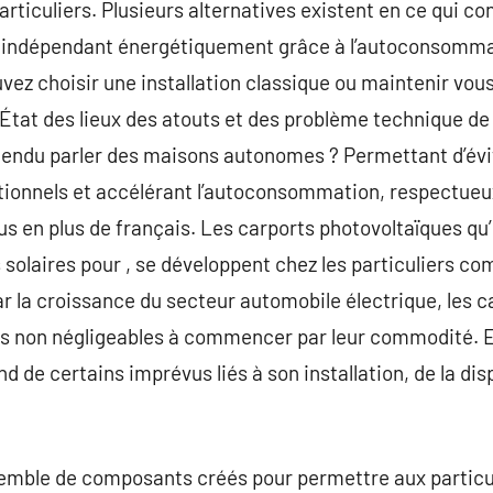
articuliers. Plusieurs alternatives existent en ce qui co
r indépendant énergétiquement grâce à l’autoconsommat
uvez choisir une installation classique ou maintenir v
 État des lieux des atouts et des problème technique de l’
ntendu parler des maisons autonomes ? Permettant d’évi
tionnels et accélérant l’autoconsommation, respectueu
 en plus de français. Les carports photovoltaïques qu’i
solaires pour , se développent chez les particuliers c
r la croissance du secteur automobile électrique, les c
ts non négligeables à commencer par leur commodité. E
 de certains imprévus liés à son installation, de la disp
emble de composants créés pour permettre aux particuli