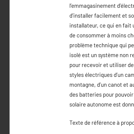
l’emmagasinement d’électric
d’installer facilement et 
installateur, ce qui en fai
de consommer à moins cher 
problème technique qui peu
isolé est un système non re
pour recevoir et utiliser d
styles électriques d’un ca
montagne, d’un canot et a
des batteries pour pouvoir
solaire autonome est donn
Texte de référence à prop