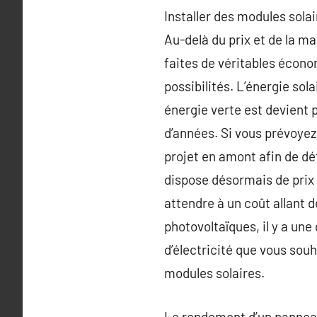
Installer des modules sola
Au-delà du prix et de la m
faites de véritables écono
possibilités. L’énergie sola
énergie verte est devient 
d’années. Si vous prévoyez 
projet en amont afin de dé
dispose désormais de prix
attendre à un coût allant 
photovoltaïques, il y a un
d’électricité que vous souh
modules solaires.
Le rendement d’un panneau