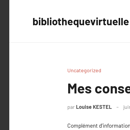
Aller
au
bibliothequevirtuelle
contenu
Uncategorized
Mes consei
par
Louise KESTEL
jui
Complément d’information