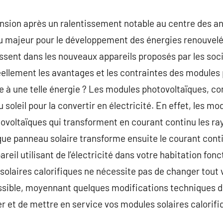
nsion après un ralentissement notable au centre des an
eu majeur pour le développement des énergies renouvelé
issent dans les nouveaux appareils proposés par les soci
éellement les avantages et les contraintes des modules
ée à une telle énergie ? Les modules photovoltaïques, c
u soleil pour la convertir en électricité. En effet, les mo
tovoltaïques qui transforment en courant continu les ray
que panneau solaire transforme ensuite le courant conti
eil utilisant de l’électricité dans votre habitation fonc
 solaires calorifiques ne nécessite pas de changer tou
ossible, moyennant quelques modifications techniques d
er et de mettre en service vos modules solaires calorifi