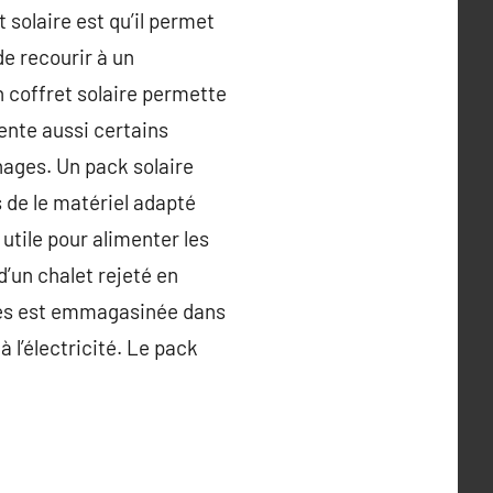
 solaire est qu’il permet
e recourir à un
un coffret solaire permette
ente aussi certains
nages. Un pack solaire
s de le matériel adapté
 utile pour alimenter les
d’un chalet rejeté en
ques est emmagasinée dans
 l’électricité. Le pack