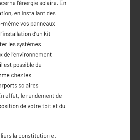
ncerne l’énergie solaire. En
ion, en installant des
ous-même vos panneaux
installation d’un kit
ter les systèmes
x de l’environnement
l est possible de
omme chez les
arports solaires
n effet, le rendement de
osition de votre toit et du
ers la constitution et