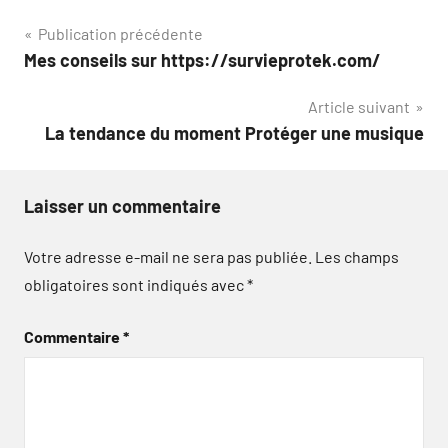
Navigation
Publication précédente
Mes conseils sur https://survieprotek.com/
de
Article suivant
l’article
La tendance du moment Protéger une musique
Laisser un commentaire
Votre adresse e-mail ne sera pas publiée.
Les champs
obligatoires sont indiqués avec
*
Commentaire
*