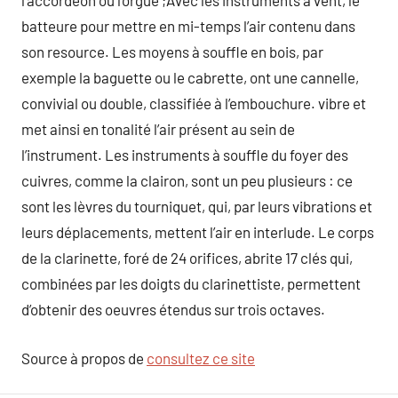
l’accordéon ou l’orgue ;Avec les instruments à vent, le
batteure pour mettre en mi-temps l’air contenu dans
son resource. Les moyens à souffle en bois, par
exemple la baguette ou le cabrette, ont une cannelle,
convivial ou double, classifiée à l’embouchure. vibre et
met ainsi en tonalité l’air présent au sein de
l’instrument. Les instruments à souffle du foyer des
cuivres, comme la clairon, sont un peu plusieurs : ce
sont les lèvres du tourniquet, qui, par leurs vibrations et
leurs déplacements, mettent l’air en interlude. Le corps
de la clarinette, foré de 24 orifices, abrite 17 clés qui,
combinées par les doigts du clarinettiste, permettent
d’obtenir des oeuvres étendus sur trois octaves.
Source à propos de
consultez ce site