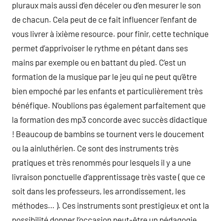
pluraux mais aussi d’en déceler ou d’en mesurer le son
de chacun. Cela peut de ce fait influencer l’enfant de
vous livrer à ixième resource. pour finir, cette technique
permet d’apprivoiser le rythme en pétant dans ses
mains par exemple ou en battant du pied. C’est un
formation de la musique par le jeu qui ne peut qu’être
bien empoché par les enfants et particulièrement très
bénéfique. N’oublions pas également parfaitement que
la formation des mp3 concorde avec succès didactique
! Beaucoup de bambins se tournent vers le doucement
ou la ainluthérien. Ce sont des instruments très
pratiques et très renommés pour lesquels il y a une
livraison ponctuelle d’apprentissage très vaste ( que ce
soit dans les professeurs, les arrondissement, les
méthodes… ). Ces instruments sont prestigieux et ont la
possibilité donner l’occasion peut-être un pédagogie