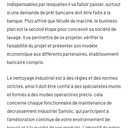
indispensables par lesquelles il va falloir passer, surtout
si une demande de prêt bancaire doit être faite à la
banque. Plus affiné que l’étude de marché, le business
plan est la second étape pour concevoir sa société de
lavage. Il va permettre de se projeter, vérifier la
faisabilité du projet et présenter son modèle
économique aux différents partenaires, établissement
bancaire compris.
Le nettoyage industriel est à des règles et des normes
strictes, ainsi il doit être confié à des spécialistes munis
et formés à des modes opératoires précis. cela
concerne chaque fonctionnaire de maintenance de
décrassement industriel Samsic, qui participent à
l’amélioration continue de votre environnement de
travail et à la qualité de vos produits. L’objectif de notre