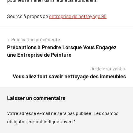
Source à propos de
entreprise de nettoyage 95
Navigation
Publication précédente
Précautions à Prendre Lorsque Vous Engagez
de
une Entreprise de Peinture
l’article
Article suivant
Vous allez tout savoir nettoyage des immeubles
Laisser un commentaire
Votre adresse e-mail ne sera pas publiée.
Les champs
obligatoires sont indiqués avec
*