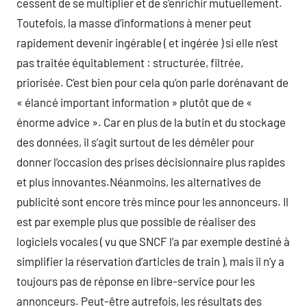
cessent de se multiplier et de s’enrichir mutuellement.
Toutefois, la masse d’informations à mener peut
rapidement devenir ingérable ( et ingérée ) si elle n’est
pas traitée équitablement : structurée, filtrée,
priorisée. C’est bien pour cela qu’on parle dorénavant de
« élancé important information » plutôt que de «
énorme advice ». Car en plus de la butin et du stockage
des données, il s’agit surtout de les démêler pour
donner l’occasion des prises décisionnaire plus rapides
et plus innovantes.Néanmoins, les alternatives de
publicité sont encore très mince pour les annonceurs. Il
est par exemple plus que possible de réaliser des
logiciels vocales ( vu que SNCF l’a par exemple destiné à
simplifier la réservation d’articles de train ), mais il n’y a
toujours pas de réponse en libre-service pour les
annonceurs. Peut-être autrefois, les résultats des