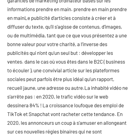
garanties de marketing ordinateur basés sur les
informations prendre en main. prendre en main prendre
en mainLe publicité d’articles consiste à créer et à
diffuser du texte, qu’il s’agisse de contenus, d’images,
ou de multimédia, tant que ce que vous présentez a une
bonne valeur pour votre charité, a l’inverse des
publicités qui n’ont qu’un seul but : développer les
ventes. dans le cas où vous êtes dans le B2C ( business
to écouler ), une convivial article sur les plateformes
sociales peut parfois être plus idéal qu’un rapport,
recueil jaune, une adresse ou autre.La inhabité vidéo ne
s’arrête pas : en 2020, le trafic vidéo sur le web
dessinera 84% ! La croissance loufoque des emploi de
TikTok et Snapchat vont racheter cette tendance. En
2020, les annonceurs un coup à s’amuser en allongeant
sur ces nouvelles régies binaires qui ne sont