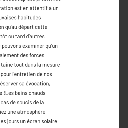
ation est en attentif à un
auvaises habitudes
en qu’au départ cette
tôt ou tard d’autres
us pouvons examiner qu’un
également des forces
ertaine tout dans la mesure
pour l’entretien de nos
réserver sa évocation,
le !Les bains chauds
cas de soucis de la
légiez une atmosphère
les jours un écran solaire