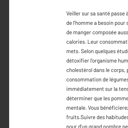
Veiller sur sa santé passe
de l’homme a besoin pour s
de manger composée aussi 
calories. Leur consommatio
mets. Selon quelques étud
détoxifier l’organisme hu
cholestérol dans le corps,
consommation de légumes fa
immédiatement sur la tensi
déterminer que les pommes
mentale. Vous bénéficierez
fruits.Suivre des habitude
pour d’un grand nombre pe