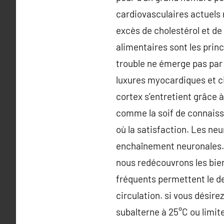
cardiovasculaires actuels r
excès de cholestérol et de
alimentaires sont les prin
trouble ne émerge pas par u
luxures myocardiques et c
cortex s’entretient grâce à
comme la soif de connaissa
où la satisfaction. Les neu
enchaînement neuronales. U
nous redécouvrons les bien
fréquents permettent le de
circulation. si vous désire
subalterne à 25°C ou limite