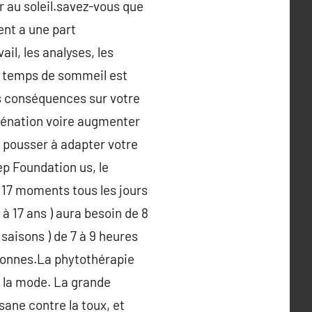
r au soleil.savez-vous que
ent a une part
ail, les analyses, les
re temps de sommeil est
s conséquences sur votre
liénation voire augmenter
s pousser à adapter votre
ep Foundation us, le
17 moments tous les jours
 à 17 ans ) aura besoin de 8
 saisons ) de 7 à 9 heures
rsonnes.La phytothérapie
 la mode. La grande
ane contre la toux, et