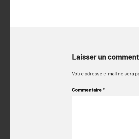
de
l’article
Laisser un comment
Votre adresse e-mail ne sera p
Commentaire
*