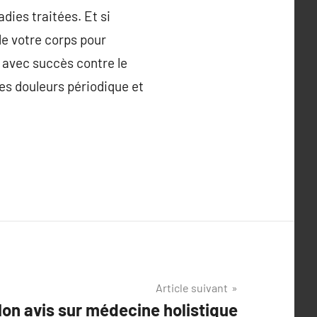
dies traitées. Et si
lle votre corps pour
 avec succès contre le
les douleurs périodique et
Article suivant
on avis sur médecine holistique