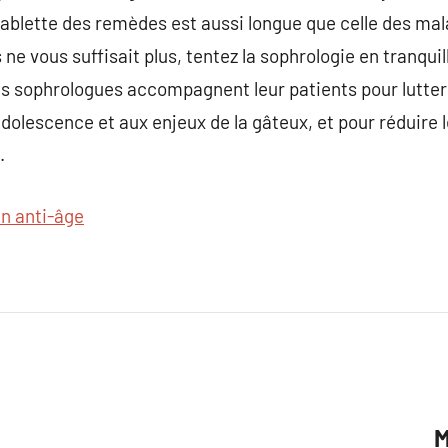
 tablette des remèdes est aussi longue que celle des mala
 ne vous suffisait plus, tentez la sophrologie en tranqui
s sophrologues accompagnent leur patients pour lutter
’adolescence et aux enjeux de la gâteux, et pour réduire 
.
in anti-âge
M