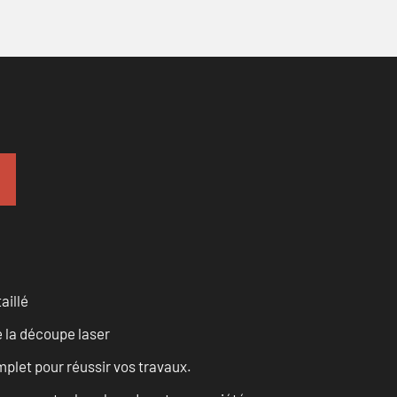
aillé
 la découpe laser
let pour réussir vos travaux.