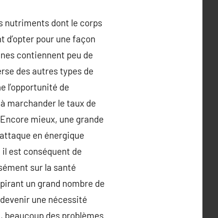
s nutriments dont le corps
t d’opter pour une façon
anes contiennent peu de
erse des autres types de
 l’opportunité de
 à marchander le taux de
. Encore mieux, une grande
 attaque en énergique
 il est conséquent de
sément sur la santé
spirant un grand nombre de
u devenir une nécessité
re, beaucoup des problèmes