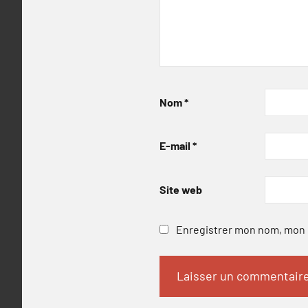
Nom
*
E-mail
*
Site web
Enregistrer mon nom, mon e