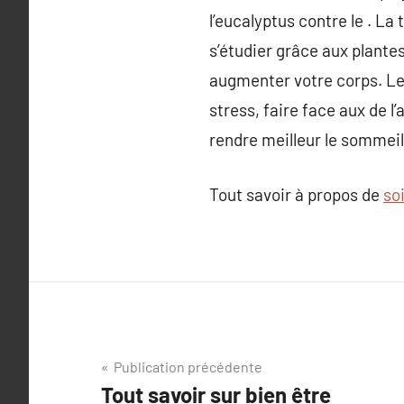
l’eucalyptus contre le . La
s’étudier grâce aux plantes
augmenter votre corps. Le
stress, faire face aux de l
rendre meilleur le sommeil
Tout savoir à propos de
so
Navigation
Publication précédente
Tout savoir sur bien être