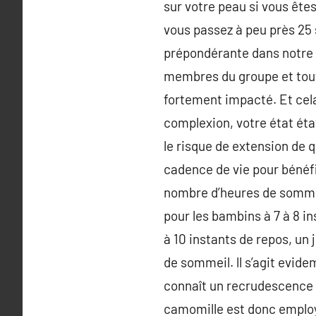
sur votre peau si vous ête
vous passez à peu près 25 s
prépondérante dans notre ex
membres du groupe et toute
fortement impacté. Et cel
complexion, votre état éta
le risque de extension de 
cadence de vie pour bénéfi
nombre d’heures de sommei
pour les bambins à 7 à 8 ins
à 10 instants de repos, un j
de sommeil. ll s’agit evid
connaît un recrudescence 
camomille est donc employé