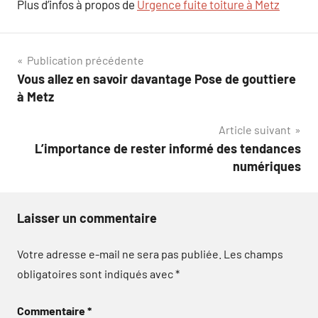
Plus d’infos à propos de
Urgence fuite toiture à Metz
Navigation
Publication précédente
Vous allez en savoir davantage Pose de gouttiere
de
à Metz
l’article
Article suivant
L’importance de rester informé des tendances
numériques
Laisser un commentaire
Votre adresse e-mail ne sera pas publiée.
Les champs
obligatoires sont indiqués avec
*
Commentaire
*