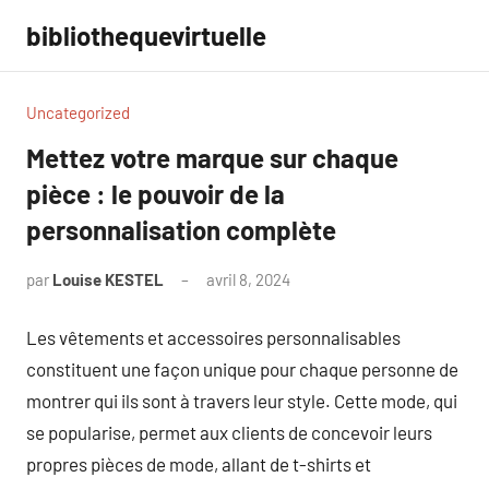
Aller
bibliothequevirtuelle
au
contenu
Uncategorized
Mettez votre marque sur chaque
pièce : le pouvoir de la
personnalisation complète
par
Louise KESTEL
avril 8, 2024
Aucun
commentaire
Les vêtements et accessoires personnalisables
constituent une façon unique pour chaque personne de
montrer qui ils sont à travers leur style. Cette mode, qui
se popularise, permet aux clients de concevoir leurs
propres pièces de mode, allant de t-shirts et