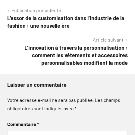
Navigation
Publication précédente
L’essor de la customisation dans l’industrie de la
de
fashion : une nouvelle ère
l’article
Article suivant
L’innovation à travers la personnalisation :
comment les vêtements et accessoires
personnalisables modifient la mode
Laisser un commentaire
Votre adresse e-mail ne sera pas publiée.
Les champs
obligatoires sont indiqués avec
*
Commentaire
*